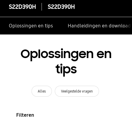
S22D390H
S22D390H
Oplossingen en tips
Handleidingen en download
Oplossingen en
tips
Alles
Veelgestelde vragen
Filteren