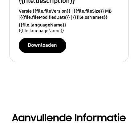
{{file.description}}
Versie {{file.fileVersion}}
{{file.fileSize}} MB
{{file.fileModifiedDate}}
{{file.osNames}}
{{file.languageName}}
{{file.languageName}}
Downloaden
Aanvullende Informatie