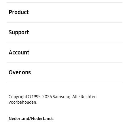
Open
Product
Open
Support
Open
Account
Open
Over ons
Copyright© 1995-2026 Samsung. Alle Rechten
voorbehouden.
Nederland/Nederlands