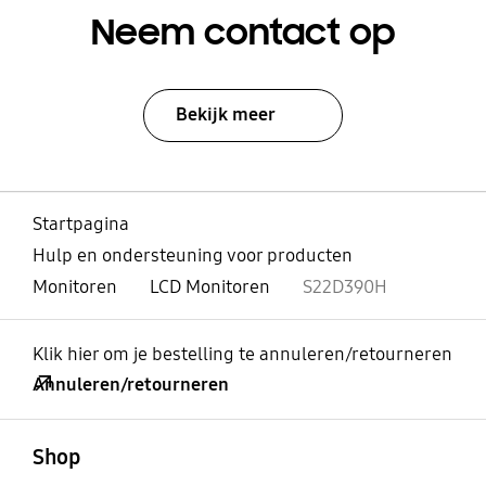
Neem contact op
Bekijk meer
Startpagina
Hulp en ondersteuning voor producten
Monitoren
LCD Monitoren
S22D390H
Klik hier om je bestelling te annuleren/retourneren
Annuleren/retourneren
Open
Footer Navigation
Shop