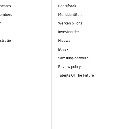
ewards
Bedrijfstak
embers
Merkidentiteit
en
Werken bij ons
Investeerder
stratie
Nieuws
Ethiek
Samsung-ontwerp
Review policy
Talents Of The Future