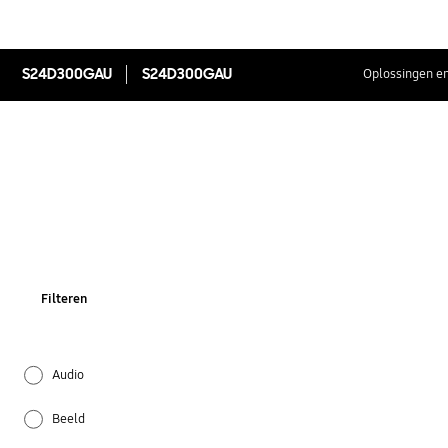
S24D300GAU
S24D300GAU
Oplossingen en
Filteren
Audio
Beeld