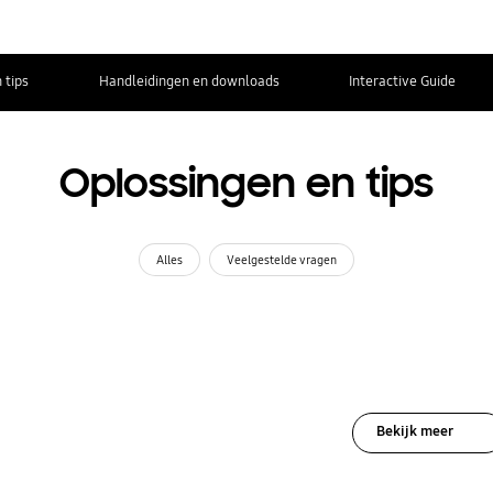
 tips
Handleidingen en downloads
Interactive Guide
Oplossingen en tips
Alles
Veelgestelde vragen
Bekijk meer