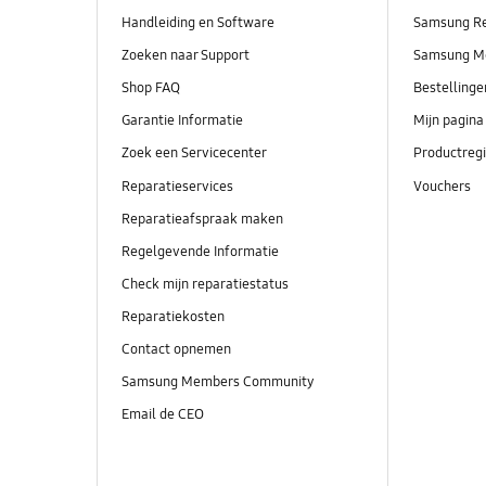
Handleiding en Software
Samsung R
Zoeken naar Support
Samsung M
Shop FAQ
Bestelling
Garantie Informatie
Mijn pagina
Zoek een Servicecenter
Productregi
Reparatieservices
Vouchers
Reparatieafspraak maken
Regelgevende Informatie
Check mijn reparatiestatus
Reparatiekosten
Contact opnemen
Samsung Members Community
Email de CEO