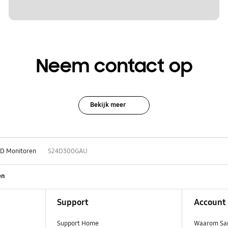
Neem contact op
Bekijk meer
D Monitoren
S24D300GAU
en
Support
Account
Support Home
Waarom Sa