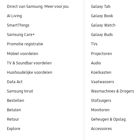
Direct van Samsung. Meer voor jou.
Galaxy Tab
AI Living
Galaxy Book
SmartThings
Galaxy Watch
Samsung Care+
Galaxy Buds
Promotie registratie
TVs
Mobiel voordelen
Projectoren
TV & Soundbar voordelen
Audio
Huishoudelijke voordelen
Koelkasten
Data Act
Vaatwassers
Samsung Inruil
Wasmachines & Drogers
Bestellen
Stofzuigers
Betalen
Monitoren
Retour
Geheugen & Opslag
Explore
Accessoires