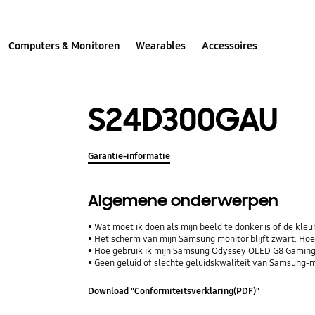
Computers & Monitoren
Wearables
Accessoires
S24D300GAU
Garantie-informatie
Algemene onderwerpen
Wat moet ik doen als mijn beeld te donker is of de kle
Het scherm van mijn Samsung monitor blijft zwart. Hoe 
Hoe gebruik ik mijn Samsung Odyssey OLED G8 Gaming
Geen geluid of slechte geluidskwaliteit van Samsung-
Download "Conformiteitsverklaring(PDF)"