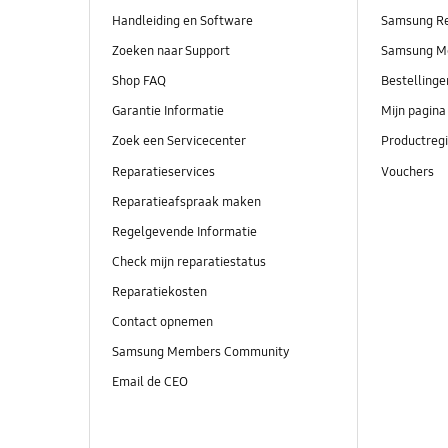
Handleiding en Software
Samsung R
Zoeken naar Support
Samsung M
Shop FAQ
Bestelling
Garantie Informatie
Mijn pagina
Zoek een Servicecenter
Productregi
Reparatieservices
Vouchers
Reparatieafspraak maken
Regelgevende Informatie
Check mijn reparatiestatus
Reparatiekosten
Contact opnemen
Samsung Members Community
Email de CEO