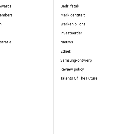
ewards
Bedrijfstak
embers
Merkidentiteit
en
Werken bij ons
Investeerder
stratie
Nieuws
Ethiek
Samsung-ontwerp
Review policy
Talents Of The Future