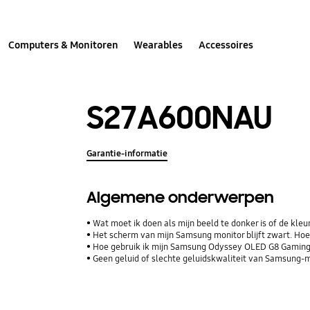
Computers & Monitoren
Wearables
Accessoires
S27A600NAU
Garantie-informatie
Algemene onderwerpen
Wat moet ik doen als mijn beeld te donker is of de kle
Het scherm van mijn Samsung monitor blijft zwart. Hoe 
Hoe gebruik ik mijn Samsung Odyssey OLED G8 Gaming
Geen geluid of slechte geluidskwaliteit van Samsung-