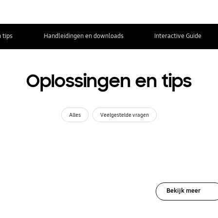
 tips
Handleidingen en downloads
Interactive Guide
Oplossingen en tips
Alles
Veelgestelde vragen
Bekijk meer