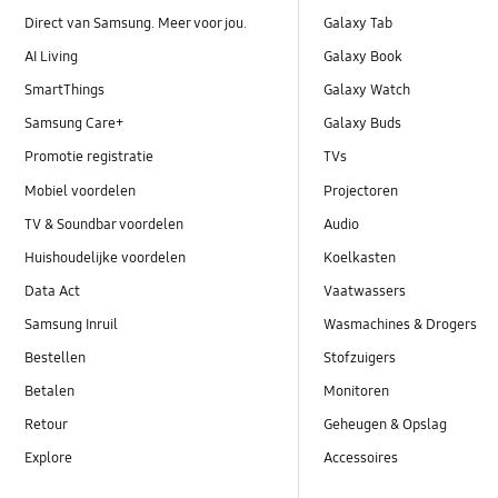
Direct van Samsung. Meer voor jou.
Galaxy Tab
AI Living
Galaxy Book
SmartThings
Galaxy Watch
Samsung Care+
Galaxy Buds
Promotie registratie
TVs
Mobiel voordelen
Projectoren
TV & Soundbar voordelen
Audio
Huishoudelijke voordelen
Koelkasten
Data Act
Vaatwassers
Samsung Inruil
Wasmachines & Drogers
Bestellen
Stofzuigers
Betalen
Monitoren
Retour
Geheugen & Opslag
Explore
Accessoires