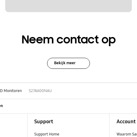
Neem contact op
Bekijk meer
D Monitoren
S27A600NAU
en
Support
Account
Support Home
Waarom Sa