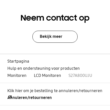
Neem contact op
Bekijk meer
Startpagina
Hulp en ondersteuning voor producten
Monitoren
LCD Monitoren
S27A800UJU
Klik hier om je bestelling te annuleren/retourneren
Annuleren/retourneren
Open
Footer Navigation