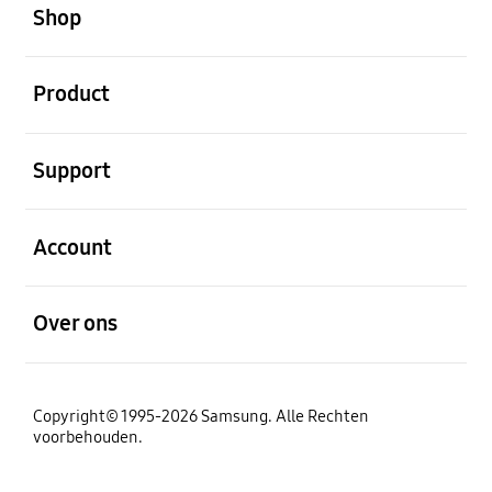
Shop
Open
Product
Open
Support
Open
Account
Open
Over ons
Copyright© 1995-2026 Samsung. Alle Rechten
voorbehouden.