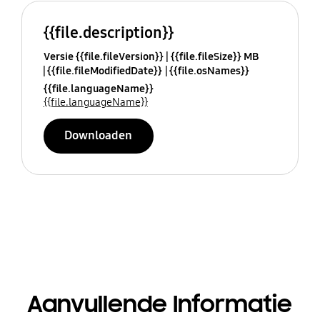
{{file.description}}
Versie {{file.fileVersion}}
{{file.fileSize}} MB
{{file.fileModifiedDate}}
{{file.osNames}}
{{file.languageName}}
{{file.languageName}}
Downloaden
Aanvullende Informatie