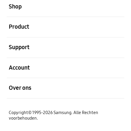
Shop
Open
Product
Open
Support
Open
Account
Open
Over ons
Copyright© 1995-2026 Samsung. Alle Rechten
voorbehouden.