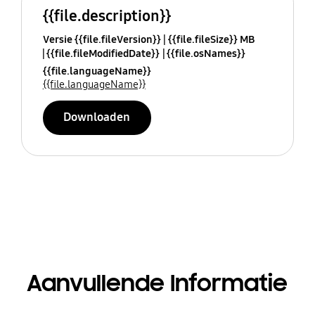
{{file.description}}
Versie {{file.fileVersion}}
{{file.fileSize}} MB
{{file.fileModifiedDate}}
{{file.osNames}}
{{file.languageName}}
{{file.languageName}}
Downloaden
Aanvullende Informatie