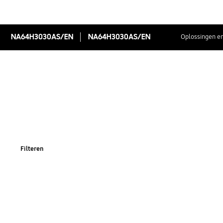
NA64H3030AS/EN
NA64H3030AS/EN
Oplossingen en
Filteren