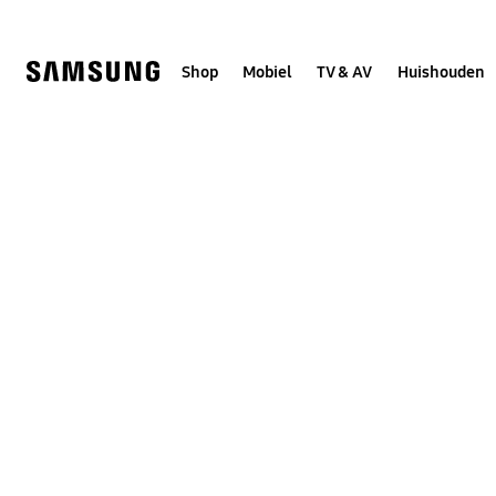
Skip
to
content
Shop
Mobiel
TV & AV
Huishouden