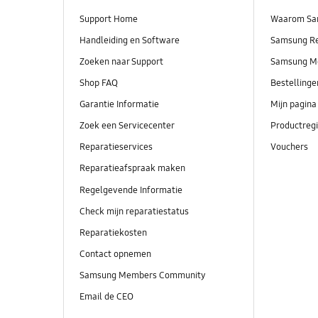
Support Home
Waarom Sa
Handleiding en Software
Samsung R
Zoeken naar Support
Samsung M
Shop FAQ
Bestelling
Garantie Informatie
Mijn pagina
Zoek een Servicecenter
Productregi
Reparatieservices
Vouchers
Reparatieafspraak maken
Regelgevende Informatie
Check mijn reparatiestatus
Reparatiekosten
Contact opnemen
Samsung Members Community
Email de CEO