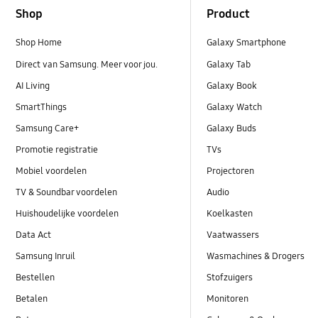
Shop
Product
Shop Home
Galaxy Smartphone
Direct van Samsung. Meer voor jou.
Galaxy Tab
AI Living
Galaxy Book
SmartThings
Galaxy Watch
Samsung Care+
Galaxy Buds
Promotie registratie
TVs
Mobiel voordelen
Projectoren
TV & Soundbar voordelen
Audio
Huishoudelijke voordelen
Koelkasten
Data Act
Vaatwassers
Samsung Inruil
Wasmachines & Drogers
Bestellen
Stofzuigers
Betalen
Monitoren