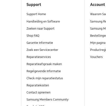
Support
Account
Support Home
Waarom Sa
Handleiding en Software
Samsung R
Zoeken naar Support
Samsung M
Shop FAQ
Bestelling
Garantie Informatie
Mijn pagina
Zoek een Servicecenter
Productregi
Reparatieservices
Vouchers
Reparatieafspraak maken
Regelgevende Informatie
Check mijn reparatiestatus
Reparatiekosten
Contact opnemen
Samsung Members Community