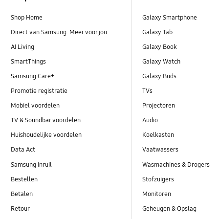
Shop Home
Galaxy Smartphone
Direct van Samsung. Meer voor jou.
Galaxy Tab
AI Living
Galaxy Book
SmartThings
Galaxy Watch
Samsung Care+
Galaxy Buds
Promotie registratie
TVs
Mobiel voordelen
Projectoren
TV & Soundbar voordelen
Audio
Huishoudelijke voordelen
Koelkasten
Data Act
Vaatwassers
Samsung Inruil
Wasmachines & Drogers
Bestellen
Stofzuigers
Betalen
Monitoren
Retour
Geheugen & Opslag