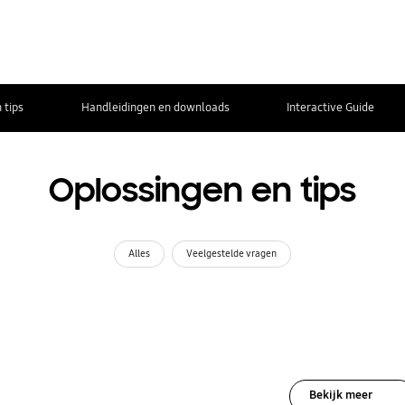
 tips
Handleidingen en downloads
Interactive Guide
Oplossingen en tips
Alles
Veelgestelde vragen
Bekijk meer