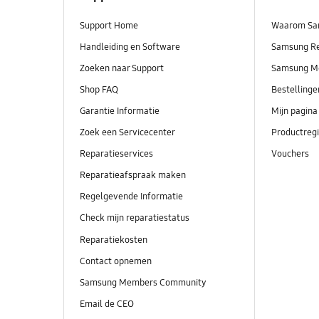
Support Home
Waarom Sa
Handleiding en Software
Samsung R
Zoeken naar Support
Samsung M
Shop FAQ
Bestelling
Garantie Informatie
Mijn pagina
Zoek een Servicecenter
Productregi
Reparatieservices
Vouchers
Reparatieafspraak maken
Regelgevende Informatie
Check mijn reparatiestatus
Reparatiekosten
Contact opnemen
Samsung Members Community
Email de CEO