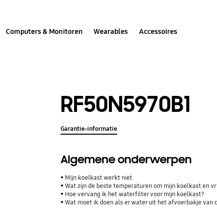
Computers & Monitoren
Wearables
Accessoires
RF50N5970B1
Garantie-informatie
Algemene onderwerpen
Mijn koelkast werkt niet
Wat zijn de beste temperaturen om mijn koelkast en vri
Hoe vervang ik het waterfilter voor mijn koelkast?
Wat moet ik doen als er water uit het afvoerbakje van 