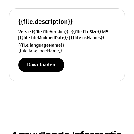
{{file.description}}
Versie {{file.fileVersion}}
{{file.fileSize}} MB
{{file.fileModifiedDate}}
{{file.osNames}}
{{file.languageName}}
{{file.languageName}}
Downloaden