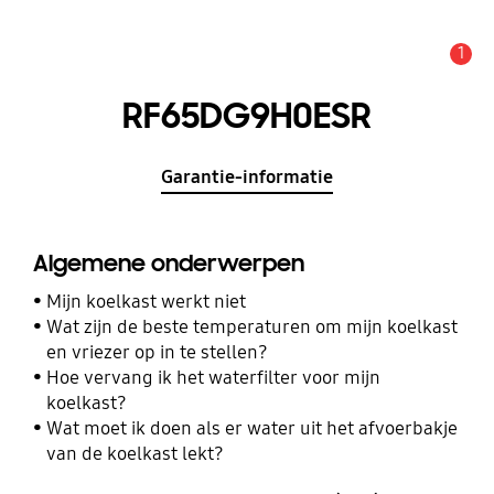
1
MELDINGEN
RF65DG9H0ESR
Garantie-informatie
Algemene onderwerpen
Mijn koelkast werkt niet
Wat zijn de beste temperaturen om mijn koelkast
en vriezer op in te stellen?
Hoe vervang ik het waterfilter voor mijn
koelkast?
Wat moet ik doen als er water uit het afvoerbakje
van de koelkast lekt?