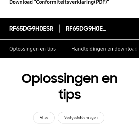
Download "Conformiteitsverklaring(PDF)"
RF65DG9H0ESR
RF65DG9H0ESR
Oplossingen en tips
Handleidingen en download
Oplossingen en
tips
Alles
Veelgestelde vragen