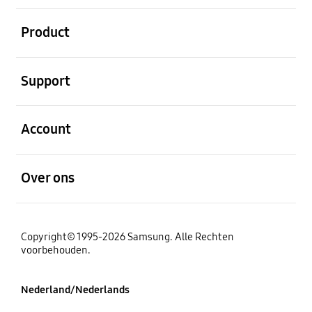
Open
Product
Open
Support
Open
Account
Open
Over ons
Copyright© 1995-2026 Samsung. Alle Rechten
voorbehouden.
Nederland/Nederlands