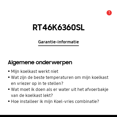
1
MELDINGEN
RT46K6360SL
Garantie-informatie
Algemene onderwerpen
Mijn koelkast werkt niet
Wat zijn de beste temperaturen om mijn koelkast
en vriezer op in te stellen?
Wat moet ik doen als er water uit het afvoerbakje
van de koelkast lekt?
Hoe installeer ik mijn Koel-vries combinatie?