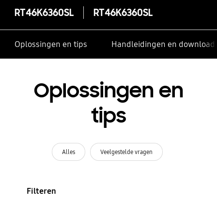
RT46K6360SL
RT46K6360SL
Oplossingen en tips
Handleidingen en download
Oplossingen en
tips
Alles
Veelgestelde vragen
Filteren