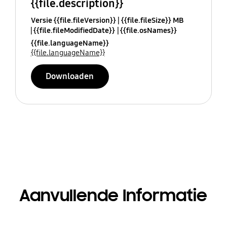
{{file.description}}
Versie {{file.fileVersion}}
{{file.fileSize}} MB
{{file.fileModifiedDate}}
{{file.osNames}}
{{file.languageName}}
{{file.languageName}}
Downloaden
Aanvullende Informatie