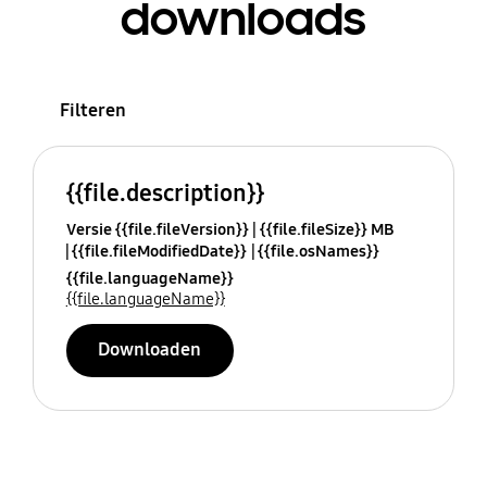
downloads
Filteren
{{file.description}}
Versie {{file.fileVersion}}
{{file.fileSize}} MB
{{file.fileModifiedDate}}
{{file.osNames}}
{{file.languageName}}
{{file.languageName}}
Downloaden