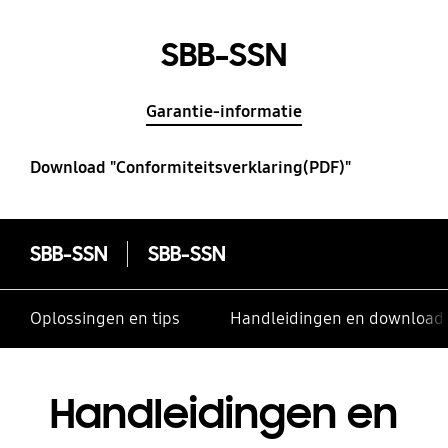
SBB-SSN
Garantie-informatie
Download "Conformiteitsverklaring(PDF)"
SBB-SSN
SBB-SSN
Oplossingen en tips
Handleidingen en download
Handleidingen en