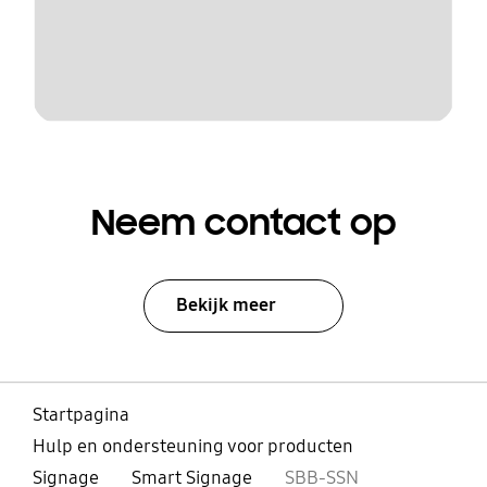
Neem contact op
Bekijk meer
Startpagina
Hulp en ondersteuning voor producten
Signage
Smart Signage
SBB-SSN