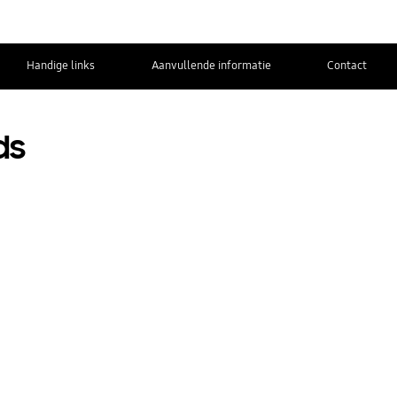
Handige links
Aanvullende informatie
Contact
ds