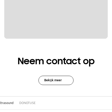
Neem contact op
Bekijk meer
ltrasound
DONOTUSE