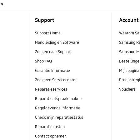
en
Support
Account
Support Home
Waarom Sa
Handleiding en Software
Samsung R
Zoeken naar Support
Samsung M
Shop FAQ
Bestelling
Garantie Informatie
Mijn pagina
Zoek een Servicecenter
Productregi
Reparatieservices
Vouchers
Reparatieafspraak maken
Regelgevende Informatie
Check mijn reparatiestatus
Reparatiekosten
Contact opnemen