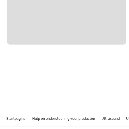
Startpagina
Hulp en ondersteuning voor producten
Ultrasound
U