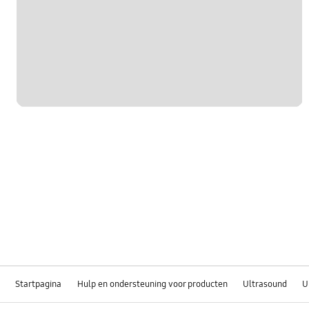
Startpagina
Hulp en ondersteuning voor producten
Ultrasound
U