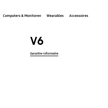
Computers & Monitoren
Wearables
Accessoires
V6
Garantie-informatie