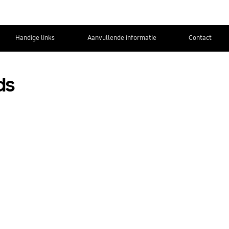
Handige links
Aanvullende informatie
Contact
ds