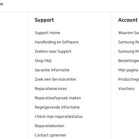
en
Support
Account
Support Home
Waarom Sa
Handleiding en Software
Samsung R
Zoeken naar Support
Samsung M
Shop FAQ
Bestelling
Garantie Informatie
Mijn pagina
Zoek een Servicecenter
Productregi
Reparatieservices
Vouchers
Reparatieafspraak maken
Regelgevende Informatie
Check mijn reparatiestatus
Reparatiekosten
Contact opnemen