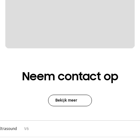
Neem contact op
Bekijk meer
ltrasound
V6