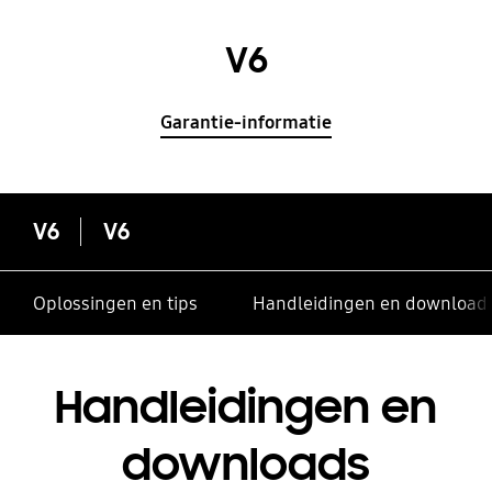
V6
Garantie-informatie
V6
V6
Oplossingen en tips
Handleidingen en download
Handleidingen en
downloads