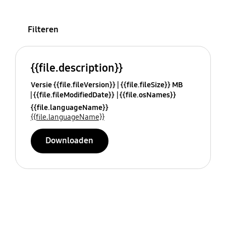
Filteren
{{file.description}}
Versie {{file.fileVersion}}
{{file.fileSize}} MB
{{file.fileModifiedDate}}
{{file.osNames}}
{{file.languageName}}
{{file.languageName}}
Downloaden