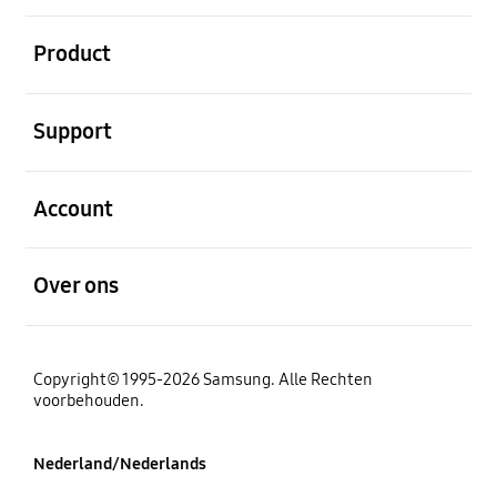
Open
Product
Open
Support
Open
Account
Open
Over ons
Copyright© 1995-2026 Samsung. Alle Rechten
voorbehouden.
Nederland/Nederlands