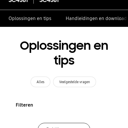
Oplossingen en tips
Handleidingen en download
Oplossingen en
tips
Alles
Veelgestelde vragen
Filteren