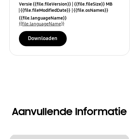
Versie {{file.fileVersion}}
{{file.fileSize}} MB
{{file.fileModifiedDate}}
{{file.osNames}}
{{file.languageName}}
{{file.languageName}}
Downloaden
Aanvullende Informatie