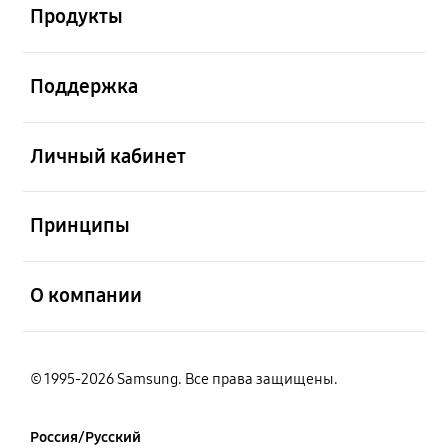
Продукты
открыть
Поддержка
открыть
Личный кабинет
открыть
Принципы
открыть
О компании
© 1995-2026 Samsung. Все права защищены.
Россия/Русский