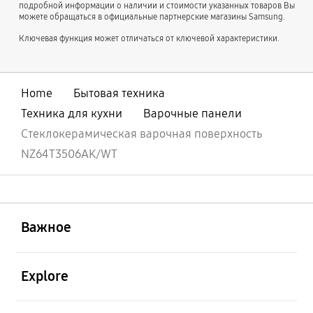
подробной информации о наличии и стоимости указанных товаров Вы
можете обращаться в официальные партнерские магазины Samsung.
Ключевая функция может отличаться от ключевой характеристики.
Home
Бытовая техника
Техника для кухни
Варочные панели
Стеклокерамическая варочная поверхность
NZ64T3506AK/WT
открыть
Footer Navigation
Важное
открыть
Explore
открыть