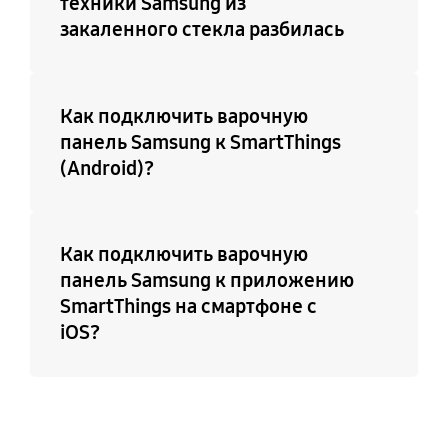
техники Samsung из
закаленного стекла разбилась
Как подключить варочную
панель Samsung к SmartThings
(Android)?
Как подключить варочную
панель Samsung к приложению
SmartThings на смартфоне с
iOS?