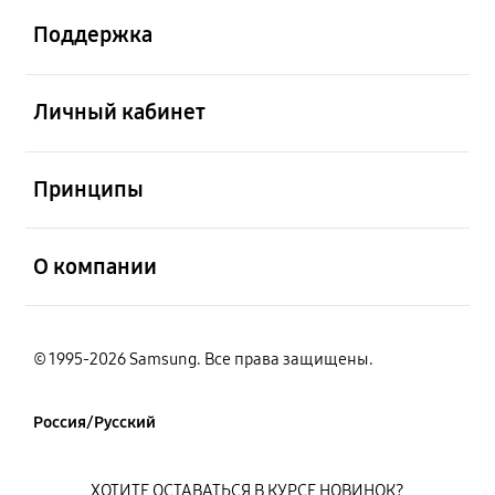
Поддержка
открыть
Личный кабинет
открыть
Принципы
открыть
О компании
© 1995-2026 Samsung. Все права защищены.
Россия/Русский
ХОТИТЕ ОСТАВАТЬСЯ В КУРСЕ НОВИНОК?