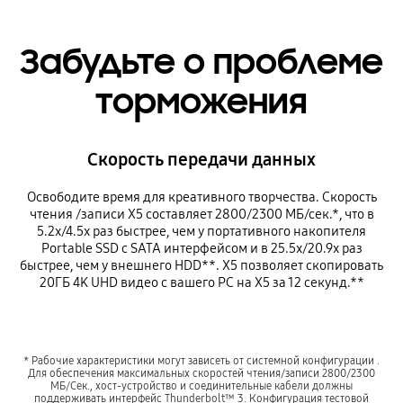
Забудьте о проблеме
торможения
Скорость передачи данных
Освободите время для креативного творчества. Скорость
чтения /записи X5 составляет 2800/2300 MБ/сек.*, что в
5.2x/4.5x раз быстрее, чем у портативного накопителя
Portable SSD с SATA интерфейсом и в 25.5x/20.9x раз
быстрее, чем у внешнего HDD**. X5 позволяет скопировать
20ГБ 4K UHD видео с вашего PC на X5 за 12 секунд.**
* Рабочие характеристики могут зависеть от системной конфигурации .
Для обеспечения максимальных скоростей чтения/записи 2800/2300
MБ/Сек., хост-устройство и соединительные кабели должны
поддерживать интерфейс Thunderbolt™ 3. Конфигурация тестовой