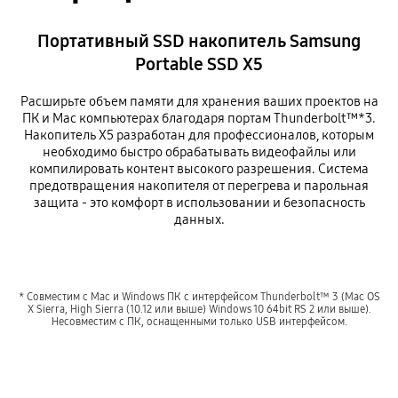
Портативный SSD накопитель Samsung
Portable SSD X5
Расширьте объем памяти для хранения ваших проектов на
ПК и Mac компьютерах благодаря портам Thunderbolt™*3.
Накопитель X5 разработан для профессионалов, которым
необходимо быстро обрабатывать видеофайлы или
компилировать контент высокого разрешения. Система
предотвращения накопителя от перегрева и парольная
защита - это комфорт в использовании и безопасность
данных.
* Совместим с Mac и Windows ПК с интерфейсом Thunderbolt™ 3 (Mac OS
X Sierra, High Sierra (10.12 или выше) Windows 10 64bit RS 2 или выше).
Несовместим с ПК, оснащенными только USB интерфейсом.