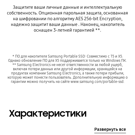
Защитите ваши личные данные и интеллектуальную
собственность. Опционная парольная защита, основанная
на шифровании по алгоритму AES 256-bit Encryption,
надежно защитит ваши данные . Наконец, накопитель
оснащен 3-летней гарантией **.
* ПО для накопителя Samsung Portable SSD: Совместимо с T5 и X5.
Однако обновление ПО для X5 поддерживается только на Windows ПК.
** Samsung Electronics не несет ответственности за любой ущерб,
включая потери данных или другой информации, хранящейся на
продуктах компании Samsung Electronics, а также потери прибыли,
которую может понести пользователь. Дополнительную информацию о
гарантии можно получить на сайте www.samsung.com/portable-ssd.
Характеристики
Развернуть все