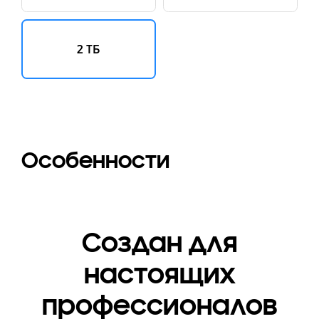
2 ТБ
Особенности
Создан для
настоящих
профессионалов