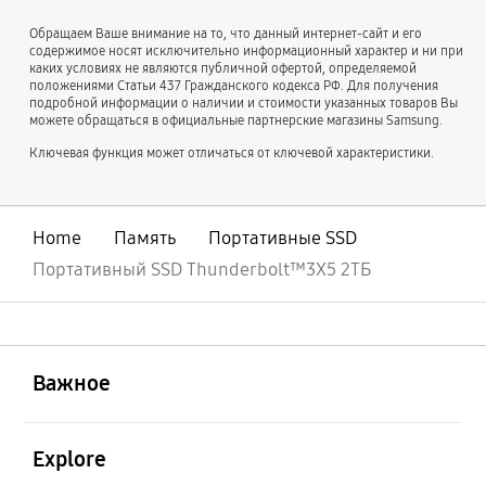
Обращаем Ваше внимание на то, что данный интернет-сайт и его
содержимое носят исключительно информационный характер и ни при
каких условиях не являются публичной офертой, определяемой
положениями Статьи 437 Гражданского кодекса РФ. Для получения
подробной информации о наличии и стоимости указанных товаров Вы
можете обращаться в официальные партнерские магазины Samsung.
Ключевая функция может отличаться от ключевой характеристики.
Home
Память
Портативные SSD
Портативный SSD Thunderbolt™3X5 2ТБ
открыть
Footer Navigation
Важное
открыть
Explore