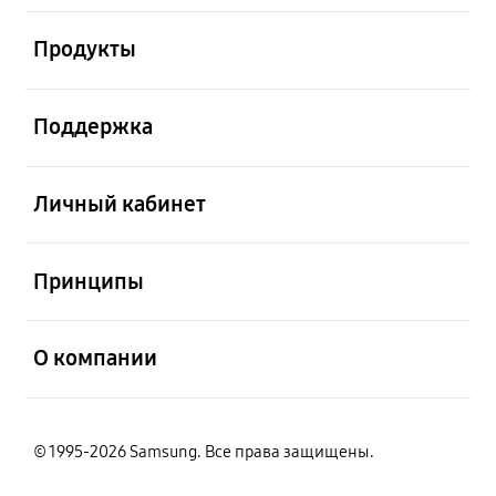
открыть
Продукты
открыть
Поддержка
открыть
Личный кабинет
открыть
Принципы
открыть
О компании
© 1995-2026 Samsung. Все права защищены.