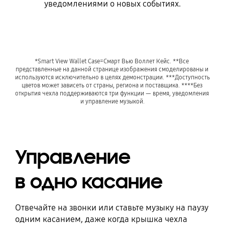
уведомлениями о новых событиях.
Playing video
*Smart View Wallet Case=Смарт Вью Воллет Кейс. **Все 
представленные на данной странице изображения смоделированы и 
используются исключительно в целях демонстрации. ***Доступность 
цветов может зависеть от страны, региона и поставщика. ****Без 
открытия чехла поддерживаются три функции — время, уведомления 
и управление музыкой.
Управление
в одно касание
Отвечайте на звонки или ставьте музыку на паузу
одним касанием, даже когда крышка чехла