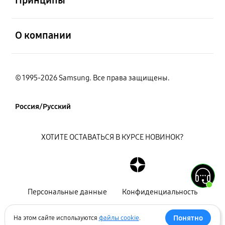
Принципы
открыть
О компании
© 1995-2026 Samsung. Все права защищены.
Россия/Русский
ХОТИТЕ ОСТАВАТЬСЯ В КУРСЕ НОВИНОК?
Персональные данные
Конфиденциальность
Декларация
Карта сайта
Понятно
На этом сайте используются
файлы cookie
.