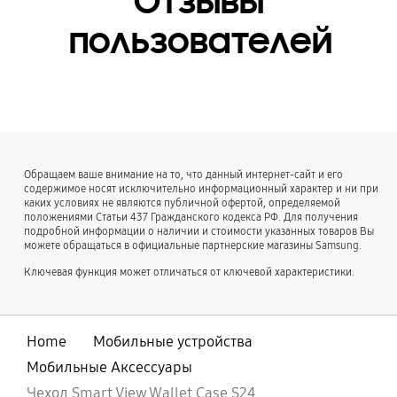
Отзывы
переработанного
пользователей
пластика и пластика
на био-основе
Обращаем ваше внимание на то, что данный интернет-сайт и его
содержимое носят исключительно информационный характер и ни при
каких условиях не являются публичной офертой, определяемой
положениями Статьи 437 Гражданского кодекса РФ. Для получения
подробной информации о наличии и стоимости указанных товаров Вы
можете обращаться в официальные партнерские магазины Samsung.
Ключевая функция может отличаться от ключевой характеристики.
Home
Мобильные устройства
Мобильные Аксессуары
Чехол Smart View Wallet Case S24