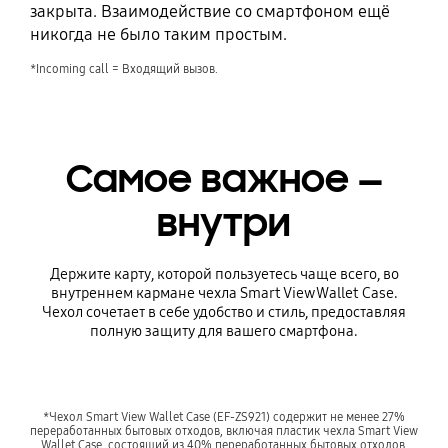
закрыта. Взаимодействие со смартфоном ещё
никогда не было таким простым.
*Incoming call = Входящий вызов.
Самое важное —
внутри
Держите карту, которой пользуетесь чаще всего, во
внутреннем кармане чехла Smart View Wallet Case.
Чехол сочетает в себе удобство и стиль, предоставляя
полную защиту для вашего смартфона.
*Чехол Smart View Wallet Case (EF-ZS921) содержит не менее 27%
переработанных бытовых отходов, включая пластик чехла Smart View
Wallet Case, состоящий из 40% переработанных бытовых отходов.