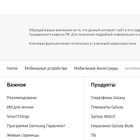
Обращаем ваше внимание на то, что данный интернет-сайт и его со
Гражданского кодекса РФ. Для получения подробной информации о 
Ключевая функция может отличаться от ключевой характеристики.
Home
Мобильные устройства
Мобильные Аксессуары
Антибли
Footer Navigation
Важное
Продукты
Рекомендовано
Смартфоны Galaxy
ИИ для жизни
Планшеты Galaxy
SmartThings
Galaxy Watch
Программа Samsung Гарантия+
Наушники Galaxy Buds
Живые страницы
ТВ