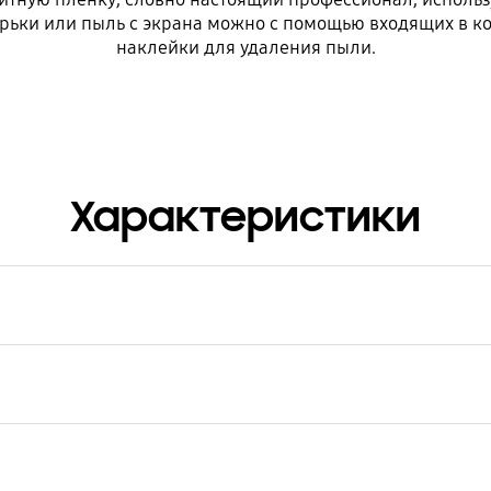
ырьки или пыль с экрана можно с помощью входящих в ко
наклейки для удаления пыли.
Характеристики
кул
X710CTEGRU
риал
этилентерефталат (PET)