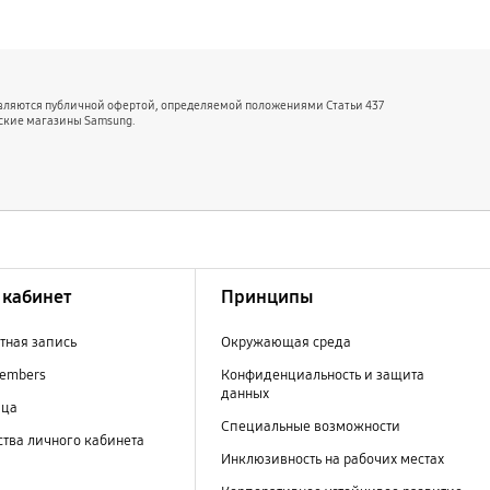
являются публичной офертой, определяемой положениями Статьи 437
ские магазины Samsung.
кабинет
Принципы
тная запись
Окружающая среда
embers
Конфиденциальность и защита
данных
ица
Специальные возможности
тва личного кабинета
Инклюзивность на рабочих местах