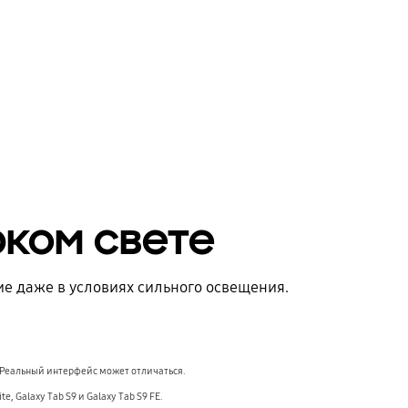
До
ком свете
е даже в условиях сильного освещения.
 Реальный интерфейс может отличаться.
, Galaxy Tab S9 и Galaxy Tab S9 FE.