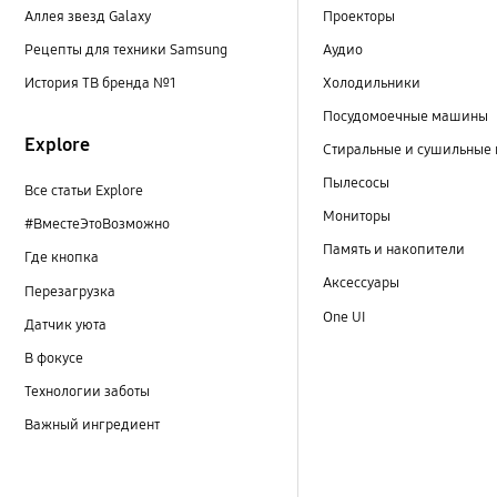
Аллея звезд Galaxy
Проекторы
Рецепты для техники Samsung
Аудио
История ТВ бренда №1
Холодильники
Посудомоечные машины
Explore
Стиральные и сушильные
Пылесосы
Все статьи Explore
Мониторы
#ВместеЭтоВозможно
Память и накопители
Где кнопка
Аксессуары
Перезагрузка
One UI
Датчик уюта
В фокусе
Технологии заботы
Важный ингредиент