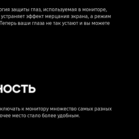
гия защиты глаз, используемая в мониторе,
ee устраняет эффект мерцания экрана, а режим
Теперь ваши глаза не так устают и вы можете
ность
ключать к монитору множество самых разных
чее место стало более удобным.