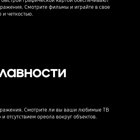
 быстрой графической картой обеспечивают
ражения. Смотрите фильмы и играйте в свое
 и четкостью.
лавности
ображения. Смотрите ли вы ваши любимые ТВ
и отсутствием ореола вокруг объектов.