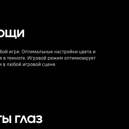
мощи
бой игре. Оптимальные настройки цвета и
ся в темноте. Игровой режим оптимизирует
 в любой игровой сцене.
ы глаз