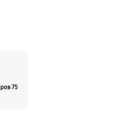
ров 75