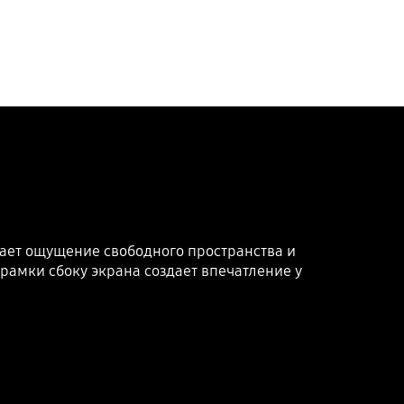
ает ощущение свободного пространства и
рамки сбоку экрана создает впечатление у