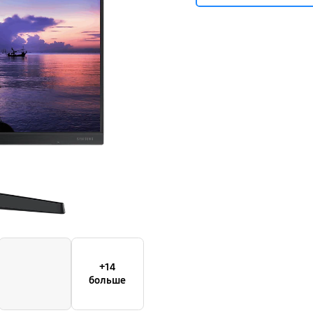
+14
больше