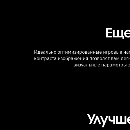
Еще
Идеально оптимизированные игровые наст
контраста изображения позволят вам легк
визуальные параметры э
Улучш