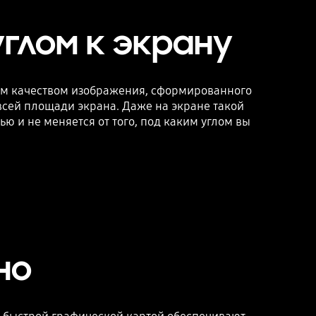
глом к экрану
им качеством изображения, сформированного
 всей площади экрана. Даже на экране такой
 и не меняется от того, под каким углом вы
но