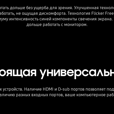
тать дольше без ущерба для зрения. Улучшенная техноло
аботать, не ощущая дискомфорта. Технология Flicker Fr
муму интенсивность синей компоненты свечения экрана. 
дольше работать с монитором.
оящая универсаль
устройств. Наличие HDMI и D-sub портов позволяет под
наличию разных входных портов, ваше компьютерное рабо