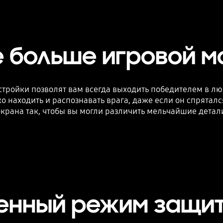
 больше игровой 
ройки позволят вам всегда выходить победителем в лю
о находить и распознавать врага, даже если он спрятал
крана так, чтобы вы могли различить мельчайшие детали
енный режим защит