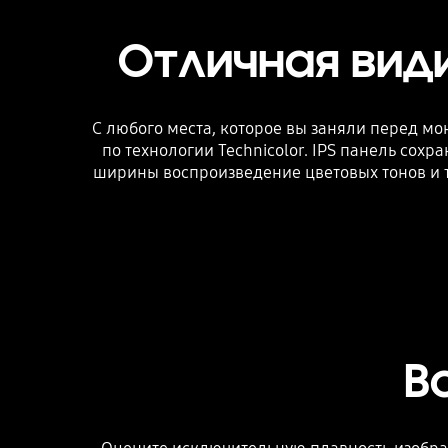
Отличная вид
С любого места, которое вы заняли перед 
по технологии Technicolor. IPS панель сох
ширины воспроизведение цветовых тонов и т
В