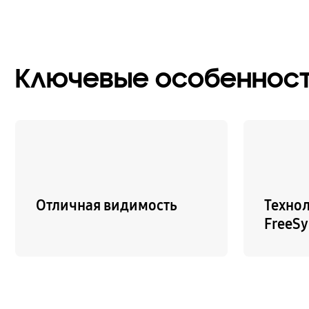
Ключевые особеннос
Отличная видимость
Техно
FreeSy