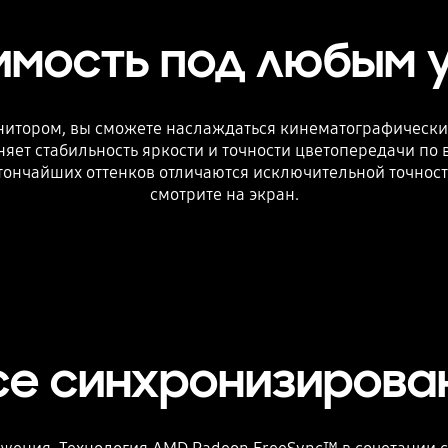
имость под любым у
монитором, вы сможете наслаждаться кинематографическ
раняет стабильность яркости и точности цветопередачи по
ончайших оттенков отличаются исключительной точностью
смотрите на экран.
се синхронизирова