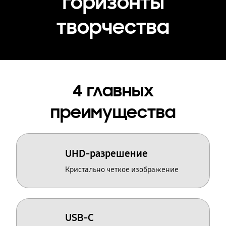
горизонты
творчества
4 главных
преимущества
UHD-разрешение
Кристально четкое изображение
USB-C