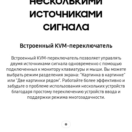
несколькими
источниками
сигнала
Встроенный KVM-переключатель
Встроенный KVM-переключатель позволяет управлять
двумя источниками сигнала одновременно с помощью
подключенных к монитору клавиатуры и мыши. Вы можете
выбрать режим разделения экрана: "Картинка в картинке"
или "Две картинки рядом". Работайте более эффективно и
забудьте о проблеме использования нескольких устройств
благодаря простому переключению устройств ввода и
поддержки режима многозадачности.
Indicator 1