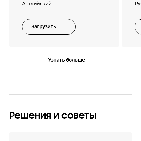
Английский
Ру
Загрузить
Узнать больше
Решения и советы