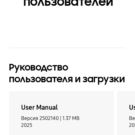
пользователей
Руководство
пользователя и загрузки
User Manual
U
Версия 2502140 |
1.37 MB
Ве
2025
20