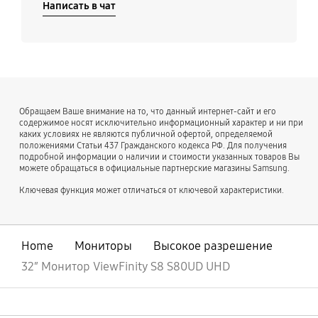
Написать в чат
Обращаем Ваше внимание на то, что данный интернет-сайт и его
содержимое носят исключительно информационный характер и ни при
каких условиях не являются публичной офертой, определяемой
положениями Статьи 437 Гражданского кодекса РФ. Для получения
подробной информации о наличии и стоимости указанных товаров Вы
можете обращаться в официальные партнерские магазины Samsung.
Ключевая функция может отличаться от ключевой характеристики.
Home
Мониторы
Высокое разрешение
32″ Монитор ViewFinity S8 S80UD UHD
открыть
Footer Navigation