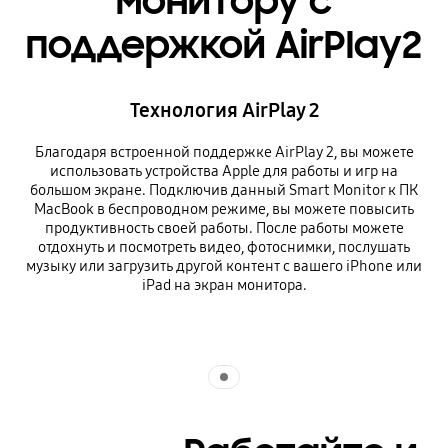
монитору с
поддержкой AirPlay2
Технология AirPlay 2
Благодаря встроенной поддержке AirPlay 2, вы можете
использовать устройства Apple для работы и игр на
большом экране. Подключив данный Smart Monitor к ПК
MacBook в беспроводном режиме, вы можете повысить
продуктивность своей работы. После работы можете
отдохнуть и посмотреть видео, фотоснимки, послушать
музыку или загрузить другой контент с вашего iPhone или
iPad на экран монитора.
Indicator 1