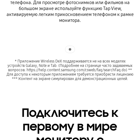
телефона. Для просмотре фотоснимков или фильмов на
большом экране используйте функцию Tap View,
активируемую легким прикосновением телефоном к рамке
монитора.
Indicator 1
* Приложение Wireless DeX поддерживается не на всех моделях
устройств Galaxy, Note и Tab. (Подробнее на странице часто задаваемых
вопросов: https://help.content.samsung.com/csweb/faq/searchFaq.do) **
Для доступа к некоторым приложениям требуется приобрести лицензию
*** Контент на экране симулирован для демонстрационных целей.
Подключитесь к
первому в мире