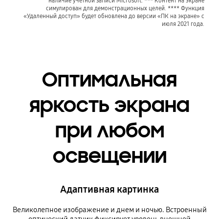
наличие учетной записи Microsoft. *** Контент на экране
симулирован для демонстрационных целей. **** Функция
«Удаленный доступ» будет обновлена до версии «ПК на экране» с
июля 2021 года.
Оптимальная
яркость экрана
при любом
освещении
Адаптивная картинка
Великолепное изображение и днем и ночью. Встроенный