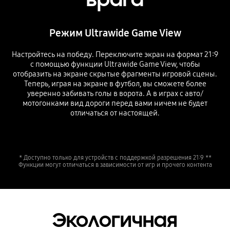
Режим Ultrawide Game View
Настройтесь на победу. Переключите экран на формат 21:9
с помощью функции Ultrawide Game View, чтобы
отобразить на экране скрытые фрагменты игровой сцены.
Теперь, играя на экране в футбол, вы сможете более
уверенно забивать голы в ворота. А в играх с авто/
мотогонками вид дороги перед вами ничем не будет
отличаться от настоящей.
* Доступно только для устройств с поддержкой разрешения 21:9 **
Функции могут отличаться в зависимости от игр и прочего контента
Экологичная