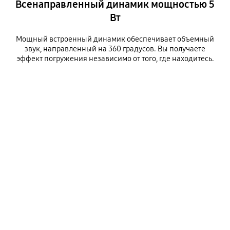
Всенаправленный динамик мощностью 5
Вт
Мощный встроенный динамик обеспечивает объемный
звук, направленный на 360 градусов. Вы получаете
эффект погружения независимо от того, где находитесь.
Всенаправленный динамик мощностью 5 Вт
Playing video