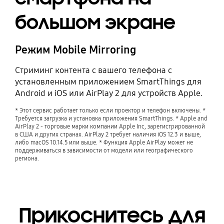
большом экране
Режим Mobile Mirroring
Стриминг контента с вашего телефона с
установленным приложением SmartThings для
Android и iOS или AirPlay 2 для устройств Apple.
* Этот сервис работает только если проектор и телефон включены. *
Требуется загрузка и установка приложения SmartThings. * Apple and
AirPlay 2 - торговые марки компании Apple Inc, зарегистрированной
в США и других странах. AirPlay 2 требует наличия iOS 12.3 и выше,
либо macOS 10.14.5 или выше. * Функция Apple AirPlay может не
поддерживаться в зависимости от модели или географического
региона.
Прикоснитесь для