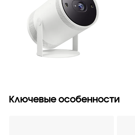
п
T
Fr
LS
Ключевые особенности