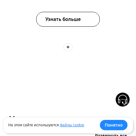
Узнать больше
Indicator 1
Характеристики
Понятно
На этом сайте используются
файлы cookie
.
Развернуть все