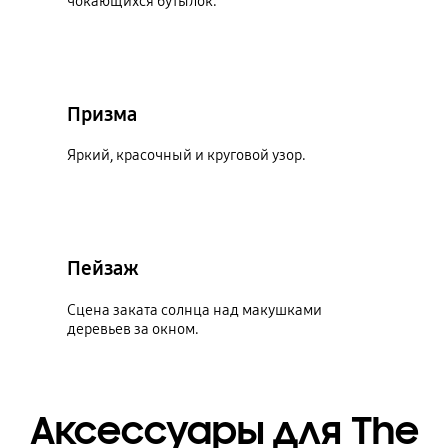
чокающихся бутылок.
Призма
Яркий, красочный и круговой узор.
Пейзаж
Сцена заката солнца над макушками
деревьев за окном.
Аксессуары для The