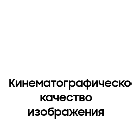
Playing video
Кинематографическо
качество
изображения