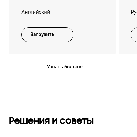
Английский
Ру
Загрузить
Узнать больше
Решения и советы