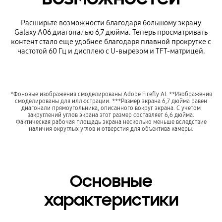
Расширьте возможности благодаря большому экрану
Galaxy A06 диагональю 6,7 дюйма. Теперь просматривать
контент стало еще удобнее благодаря плавной прокрутке с
частотой 60 Гц и дисплею с U-вырезом и TFT-матрицей.
*Фоновые изображения смоделированы Adobe Firefly AI. **Изображения
смоделированы для иллюстрации. ***Размер экрана 6,7 дюйма равен
диагонали прямоугольника, описанного вокруг экрана. С учетом
закруглений углов экрана этот размер составляет 6,6 дюйма.
Фактическая рабочая площадь экрана несколько меньше вследствие
наличия округлых углов и отверстия для объектива камеры.
Основные
характеристики