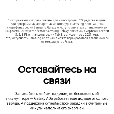
*Изображения смоделированы для иллюстрации. **Средства защиты
или программная/аппаратная архитектуры Samsung Knox Vault на
смартфонах серии Samsung Galaxy A могут отличаться от аналогичных
на флагманских устройствах Samsung Galaxy, таких как смартфоны серии
S, Z, S FE и планшеты серии Tab S, выпущенные с 2021 года.
***Доступность Samsung Knox Vault может варьироваться в зависимости
от модели устройства.
Оставайтесь на
связи
Занимайтесь любимым делом, не беспокоясь об
аккумуляторе — Galaxy A06 работает еще дольше от одного
заряда. А поддержка супербыстрой зарядки в считанные
минуты наполнит его энергией.