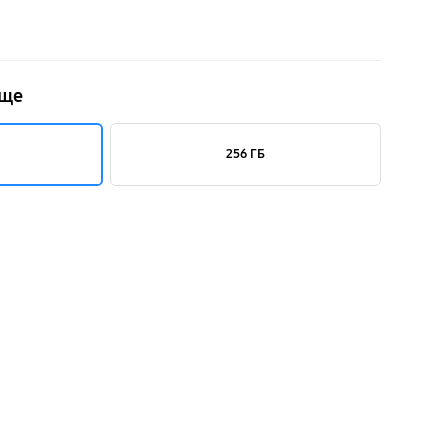
ище
256 ГБ