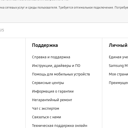
вщика сетевых услуг и среды пользователя. Требуется оптимальное подключение. Потребуе
A15
Поддержка
Личный 
Справка и поддержка
Единая уче
Инструкции, драйверы и ПО
Samsung M
Помощь для мобильных устройств
Моя стран
Сервисные центры
Преимущес
Информация о гарантии
Негарантийный ремонт
Чат с экспертом
Связаться с нами
Техническая поддержка онлайн