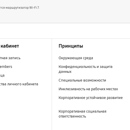
тся маршрутизатор Wi-Fi 7.
кабинет
Принципы
тная запись
Окружающая среда
embers
Конфиденциальность и защита
данных
ица
Специальные возможности
тва личного кабинета
Инклюзивность на рабочих местах
Корпоративное устойчивое развитие
Корпоративная социальная
ответственность