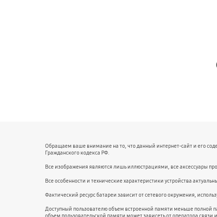
Обращаем ваше внимание на то, что данный интернет-сайт и его со
Гражданского кодекса РФ.
Все изображения являются лишь иллюстрациями, все аксессуары про
Все особенности и технические характеристики устройства актуальн
Фактический ресурс батареи зависит от сетевого окружения, испол
Доступный пользователю объем встроенной памяти меньше полной п
объем пользовательской памяти может зависеть от оператора связи 