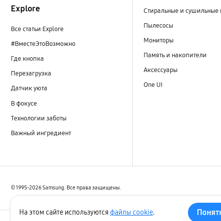
Explore
Стиральные и сушильные
Пылесосы
Все статьи Explore
Мониторы
#ВместеЭтоВозможно
Память и накопители
Где кнопка
Аксессуары
Перезагрузка
One UI
Датчик уюта
В фокусе
Технологии заботы
Важный ингредиент
© 1995-2026 Samsung. Все права защищены.
Понят
На этом сайте используются
файлы cookie
.