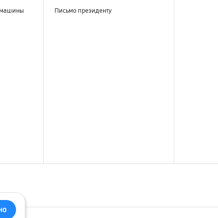
 машины
Письмо президенту
но