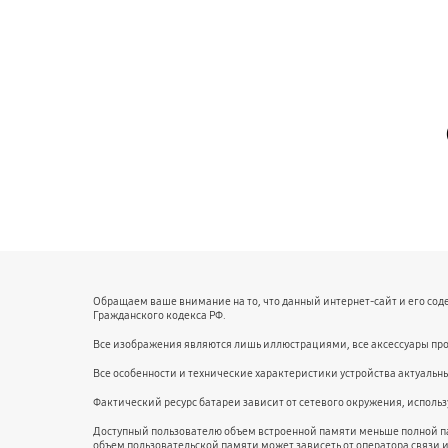
Обращаем ваше внимание на то, что данный интернет-сайт и его со
Гражданского кодекса РФ.
Все изображения являются лишь иллюстрациями, все аксессуары про
Все особенности и технические характеристики устройства актуальн
Фактический ресурс батареи зависит от сетевого окружения, испол
Доступный пользователю объем встроенной памяти меньше полной п
объем пользовательской памяти может зависеть от оператора связи 