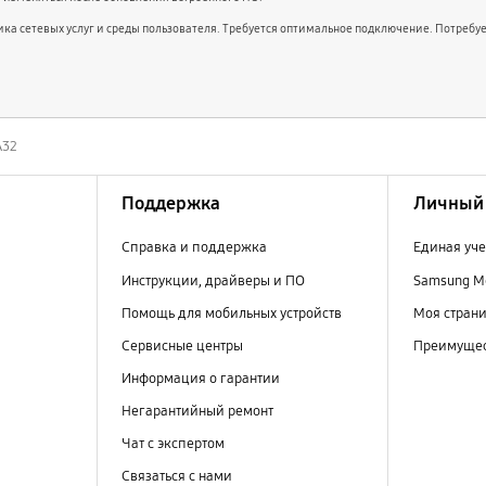
вщика сетевых услуг и среды пользователя. Требуется оптимальное подключение. Потребуе
A32
Поддержка
Личный 
Справка и поддержка
Единая уче
Инструкции, драйверы и ПО
Samsung M
Помощь для мобильных устройств
Моя стран
Сервисные центры
Преимущес
Информация о гарантии
Негарантийный ремонт
Чат с экспертом
Связаться с нами