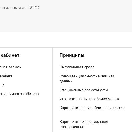
тся маршрутизатор Wi-Fi 7.
кабинет
Принципы
тная запись
Окружающая среда
embers
Конфиденциальность и защита
данных
ица
Специальные возможности
тва личного кабинета
Инклюзивность на рабочих местах
Корпоративное устойчивое развитие
Корпоративная социальная
ответственность