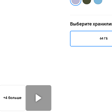
Выберите хранил
64 ГБ
+4 больше