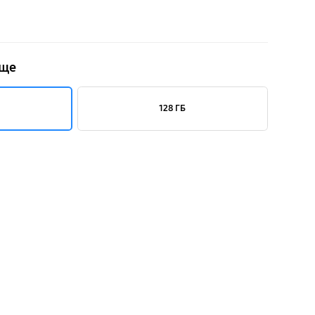
ище
128 ГБ