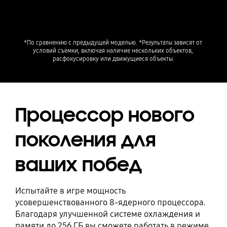
*По сравнению с предыдущей моделью. *Результаты зависят от 
условий съемки, включая наличие нескольких объектов, 
расфокусировку или движущиеся объекты.
Процессор нового
поколения для
ваших побед
Испытайте в игре мощность
усовершенствованного 8-ядерного процессора.
Благодаря улучшенной системе охлаждения и
памяти до 256 ГБ вы сможете работать в режиме