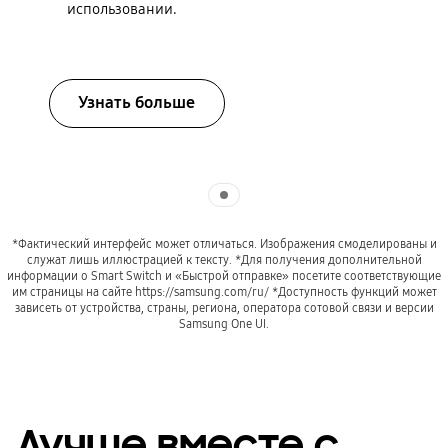
использовании.
Узнать больше
Indicator 1
*Фактический интерфейс может отличаться. Изображения смоделированы и
служат лишь иллюстрацией к тексту. *Для получения дополнительной
информации о Smart Switch и «Быстрой отправкe» посетите соответствующие
им страницы на сайте https://samsung.com/ru/ *Доступность функций может
зависеть от устройства, страны, региона, оператора сотовой связи и версии
Samsung One UI.
Лучше вместе с