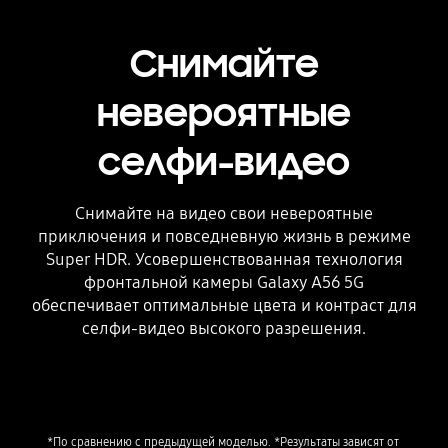
Снимайте
невероятные
селфи-видео
Снимайте на видео свои невероятные
приключения и повседневную жизнь в режиме
Super HDR. Усовершенствованная технология
фронтальной камеры Galaxy A56 5G
обеспечивает оптимальные цвета и контраст для
селфи-видео высокого разрешения.
Playing video
*По сравнению с предыдущей моделью. *Результаты зависят от 