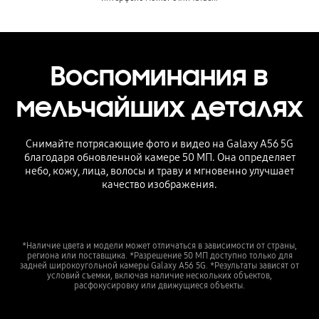
Воспоминания в
мельчайших деталях
Снимайте потрясающие фото и видео на Galaxy A56 5G
благодаря обновленной камере 50 МП. Она определяет
небо, кожу, лица, волосы и траву и мгновенно улучшает
качество изображения.
*Наличие цвета и модели может отличаться в зависимости от страны,
региона или поставщика. *Разрешение 50 МП доступно только для
задней широкоугольной камеры Galaxy A56 5G. *Результаты зависят от
условий съемки, включая наличие нескольких объектов,
расфокусировку или движущиеся объекты.