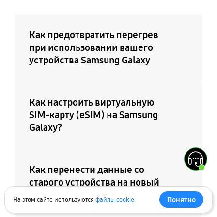
Мобильное ТВ
Нет
Как предотвратить перегрев
при использовании вашего
устройства Samsung Galaxy
Как настроить виртуальную
SIM-карту (eSIM) на Samsung
Galaxy?
Как перенести данные со
старого устройства на новый
Samsung Galaxy?
Понятно
На этом сайте используются
файлы cookie
.