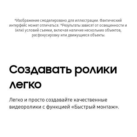
*Изображение смоделировано для иллюстрации. Фактический 
интерфейс может отличаться. *Результаты зависят от освещенности и 
(или) условий съемки, включая наличие нескольких объектов, 
расфокусировку или движущиеся объекты.
Создавать ролики
легко
Легко и просто создавайте качественные
видеоролики с функцией «Быстрый монтаж».