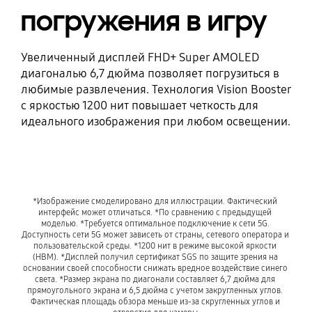
погружения в игру
Увеличенный дисплей FHD+ Super AMOLED
диагональю 6,7 дюйма позволяет погрузиться в
любимые развлечения. Технология Vision Booster
с яркостью 1200 нит повышает четкость для
идеального изображения при любом освещении.
*Изображение смоделировано для иллюстрации. Фактический 
интерфейс может отличаться. *По сравнению с предыдущей 
моделью. *Требуется оптимальное подключение к сети 5G. 
Доступность сети 5G может зависеть от страны, сетевого оператора и 
пользовательской среды. *1200 нит в режиме высокой яркости 
(HBM). *Дисплей получил сертификат SGS по защите зрения на 
основании своей способности снижать вредное воздействие синего 
света. *Размер экрана по диагонали составляет 6,7 дюйма для 
прямоугольного экрана и 6,5 дюйма с учетом закругленных углов. 
Фактическая площадь обзора меньше из-за скругленных углов и 