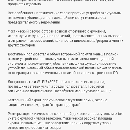
продаются отдельно.
Все особенности и технические характеристики устройства актуальны
на момент публикации, но в дальнейшем могут меняться без
предварительного уведомления.
Фактический ресурс батареи зависит от сетевого окружения,
используемых функций и приложений, частоты совершенных вызовов
и отправленных сообщений, количества циклов заряд/разряд и многих
других факторов.
Доступный пользователю объем встроенной памяти меньше полной
памяти устройства, поскольку часть памяти занята операционной
системой и приложениями, обеспечивающими функционирование
устройства. Реальный объем пользовательской памяти может зависеть
от оператора связи и изменяться после обновления встроенного ПО.
Доступность сети Wi-Fi 7 (802.11be) может зависеть от рынка,
поставщика сетевых услуг и среды пользователя. Требуется
оптимальное подключение. Потребуется маршрутизатор Wi-Fi 7.
Безграничный экран: практическое отсутствие рамки, экран с
защитным стеклом, экран "от края и до края".
Размеры экрана измеряются величиной диагонали прямоугольника без
учета округлости углов телефона. Фактическая рабочая площадь
экрана несколько меньше вследствие наличия округлых углов и
отверстия для объектива камеры.