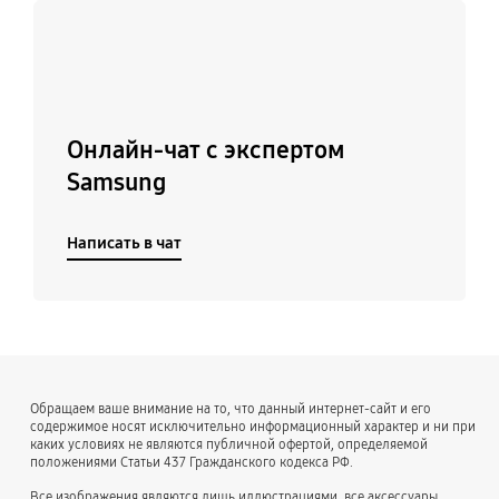
Подробнее
Онлайн-чат с экспертом
Samsung
Написать в чат
Обращаем ваше внимание на то, что данный интернет-сайт и его
содержимое носят исключительно информационный характер и ни при
каких условиях не являются публичной офертой, определяемой
положениями Статьи 437 Гражданского кодекса РФ.
Все изображения являются лишь иллюстрациями, все аксессуары