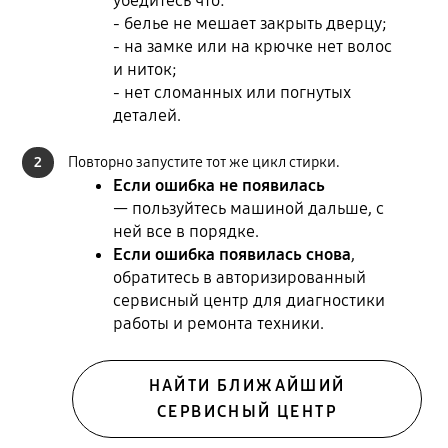
убедитесь что:
- белье не мешает закрыть дверцу;
- на замке или на крючке нет волос
и ниток;
- нет сломанных или погнутых
деталей.
2
Повторно запустите тот же цикл стирки.
Если ошибка не появилась
— пользуйтесь машиной дальше, с
ней все в порядке.
Если ошибка появилась снова
,
обратитесь в авторизированный
сервисный центр для диагностики
работы и ремонта техники.
НАЙТИ БЛИЖАЙШИЙ
СЕРВИСНЫЙ ЦЕНТР