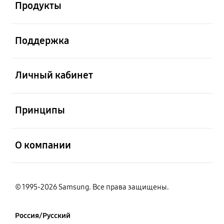
Продукты
открыть
Поддержка
открыть
Личный кабинет
открыть
Принципы
открыть
О компании
© 1995-2026 Samsung. Все права защищены.
Россия/Русский