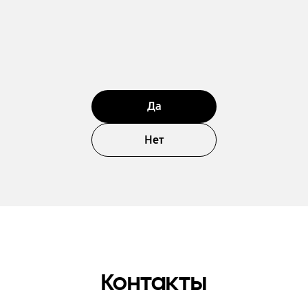
Да
Нет
Контакты