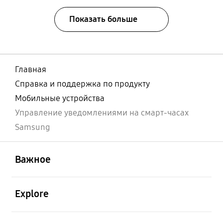
Показать больше
Главная
Справка и поддержка по продукту
Мобильные устройства
Управление уведомлениями на смарт-часах
Samsung
открыть
Footer Navigation
Важное
открыть
Explore
открыть