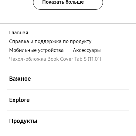
Показать больше
Главная
Справка и поддержка по продукту
Мобильные устройства
Аксессуары
Чехол-обложка Book Cover Tab S (11.0")
открыть
Footer Navigation
Важное
открыть
Explore
открыть
Продукты
открыть