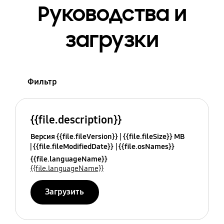
Руководства и
загрузки
Фильтр
{{file.description}}
Версия {{file.fileVersion}}
{{file.fileSize}} MB
{{file.fileModifiedDate}}
{{file.osNames}}
{{file.languageName}}
{{file.languageName}}
Загрузить