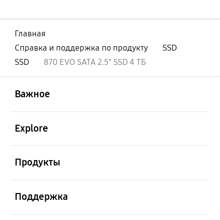
Главная
Справка и поддержка по продукту
SSD
SSD
870 EVO SATA 2.5" SSD 4 ТБ
открыть
Footer Navigation
Важное
открыть
Explore
открыть
Продукты
открыть
Поддержка
открыть