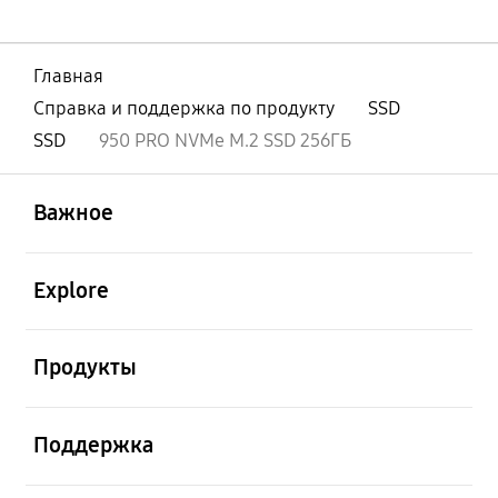
Главная
Справка и поддержка по продукту
SSD
SSD
950 PRO NVMe M.2 SSD 256ГБ
открыть
Footer Navigation
Важное
открыть
Explore
открыть
Продукты
открыть
Поддержка
открыть