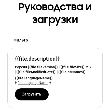
Руководства и
загрузки
Фильтр
{{file.description}}
Версия {{file.fileVersion}}
{{file.fileSize}} MB
{{file.fileModifiedDate}}
{{file.osNames}}
{{file.languageName}}
{{file.languageName}}
Загрузить