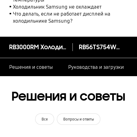
Холодильник Samsung не охлаждает
Что делать, если не работает дисплей на
холодильнике Samsung?
RB3000RM Холодильник с Twin Cooling System™, 561 л
RB56TS754WW
Решения и советы
Руководства и загрузки
Решения и советы
Все
Вопросы и ответы