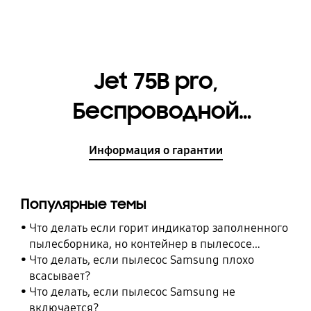
Jet 75B pro,
Беспроводной
пылесос
Информация о гарантии
[VS20B75ADR5/EV]
Популярные темы
Что делать если горит индикатор заполненного
пылесборника, но контейнер в пылесосе
Samsung пустой
Что делать, если пылесос Samsung плохо
всасывает?
Что делать, если пылесос Samsung не
включается?