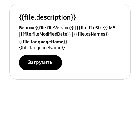
{{file.description}}
Версия {{file.fileVersion}}
{{file.fileSize}} MB
{{file.fileModifiedDate}}
{{file.osNames}}
{{file.languageName}}
{{file.languageName}}
Загрузить