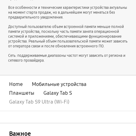
Все особенности и технические характеристики устройства актуальны
на момент старта продаж, но в дальнейшем могут меняться без
предварительного уведомления.
Доступный пользователю объем встроенной памяти меньше полной
памяти устройства, поскольку часть памяти занята операционной
системой и приложениями, обеспечивающими функционирование
устройства. Реальный объем пользовательской памяти может зависеть
от оператора связи и после обновления встроенного ПО.
Сеть: поддерживаемые диапазоны частот могут зависеть от региона и
сетевого провайдера.
Home
Мобильные устройства
Планшеты
Galaxy Tab S
Galaxy Tab S9 Ultra (Wi-Fi)
открыть
Footer Navigation
Важное