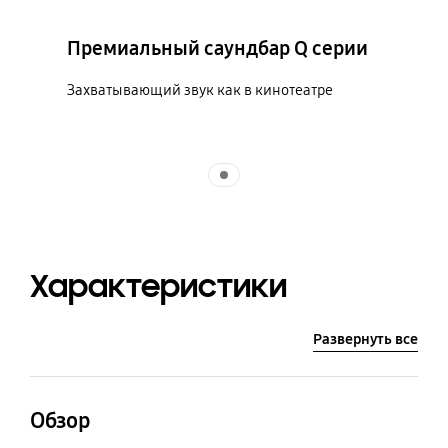
Премиальный саундбар Q серии
Захватывающий звук как в кинотеатре
Indicator 1
Характеристики
Развернуть все
Обзор