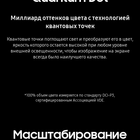
Миллиард оттенков цвета c технологией
квантовых точек
Квантовые точки поглощают свет и преобразуют его в цвет,
яркость которого остается высокой при любом уровне
внешней освещенности, чтобы изображение на экране
всегда было наилучшего качества.
Playing video
*100% объем цвета измеряется по стандарту DCI-P3, 
Масштабирование