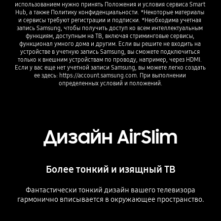
использованием нужно принять Положения и условия сервиса Smart 
Hub, а также Политику конфиденциальности. *Некоторые материалы 
и сервисы требуют регистрации и подписки. *Необходима учетная 
запись Samsung, чтобы получить доступ ко всем интеллектуальным 
функциям, доступным на ТВ, включая стриминговые сервисы, 
функционал умного дома и другим. Если вы решите не входить на 
устройстве в учетную запись Samsung, вы сможете подключиться 
только к внешним устройствам по проводу, например, через HDMI. 
Если у вас еще нет учетной записи Samsung, вы можете легко создать 
ее здесь: https://account.samsung.com. При выполнении 
определенных условий и положений.
Дизайн AirSlim
Более тонкий и изящный ТВ
Фантастически тонкий дизайн вашего телевизора
гармонично вписывается в окружающее пространство.
Playing video