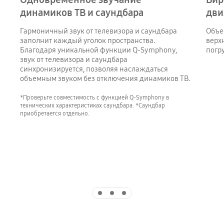
динамиков ТВ и саундбара
дви
Гармоничный звук от телевизора и саундбара
Объе
заполнит каждый уголок пространства.
верх
погр
звук от телевизора и саундбара
синхронизируется, позволяя наслаждаться
объемным звуком без отключения динамиков ТВ.
*Проверьте совместимость с функцией Q-Symphony в
технических характеристиках саундбара. *Саундбар
приобретается отдельно.
Indicator 1
Indicator 2
Indicator 3