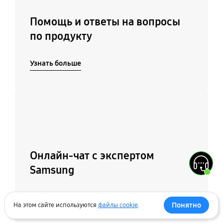
Помощь и ответы на вопросы
по продукту
Узнать больше
Подробнее
Онлайн-чат с экспертом
Samsung
Написать в чат
Понятно
На этом сайте используются
файлы cookie
.