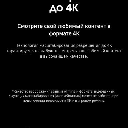
до 4К
Смотрите свой любимый контент в
формате 4K
Технология масштабирования разрешения до 4K
гарантирует, что вы будете смотреть ваш любимый контент
в высочайшем качестве.
Playing video
*Качество изображения зависит от типа и формата видеоданных. 
*Функция масштабирования («апскейлинга») может не работать при 