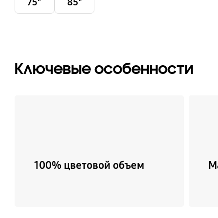
75"
85"
Ключевые особенности
100% цветовой объем
М