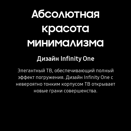
Абсолютная
красота
минимализма
Дизайн Infinity One
Элегантный ТВ, обеспечивающий полный
эффект погружения. Дизайн Infinity One с
невероятно тонким корпусом ТВ открывает
новые грани совершенства.
Playing video