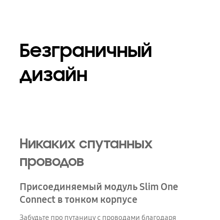
Безграничный
дизайн
Никаких спутанных
проводов
Присоединяемый модуль Slim One
Connect в тонком корпусе
Забудьте про путаницу с проводами благодаря