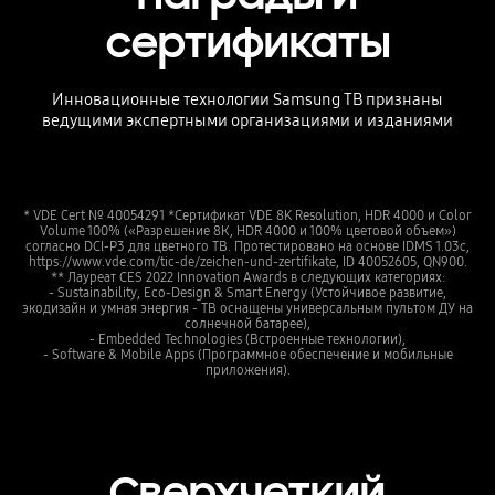
сертификаты
Инновационные технологии Samsung ТВ признаны
ведущими экспертными организациями и изданиями
* VDE Cert № 40054291 *Сертификат VDE 8K Resolution, HDR 4000 и Color
Volume 100% («Разрешение 8К, HDR 4000 и 100% цветовой объем»)
согласно DCI-P3 для цветного ТВ. Протестировано на основе IDMS 1.03c,
https://www.vde.com/tic-de/zeichen-und-zertifikate, ID 40052605, QN900.
** Лауреат CES 2022 Innovation Awards в следующих категориях:
- Sustainability, Eco-Design & Smart Energy (Устойчивое развитие,
экодизайн и умная энергия - ТВ оснащены универсальным пультом ДУ на
солнечной батарее),
- Embedded Technologies (Встроенные технологии),
- Software & Mobile Apps (Программное обеспечение и мобильные
приложения).
Сверхчеткий