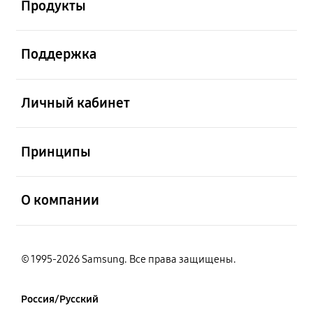
Продукты
открыть
Поддержка
открыть
Личный кабинет
открыть
Принципы
открыть
О компании
© 1995-2026 Samsung. Все права защищены.
Россия/Русский