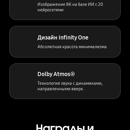
Изображение 8K на базе ИИ с 20
нейросетями
Дизайн Infinity One
Абсолютная красота минимализма
Dolby Atmos®
Технология звука с динамиками,
направленными вверх.
Награды и