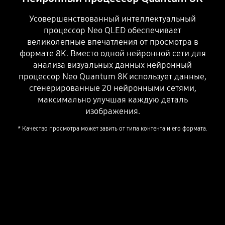
Усовершенствованный интеллектуальный
процессор Neo QLED обеспечивает
великолепные впечатления от просмотра в
формате 8K. Вместо одной нейронной сети для
анализа визуальных данных нейронный
процессор Neo Quantum 8K использует данные,
сгенерированные 20 нейронными сетями,
максимально улучшая каждую деталь
изображения.
* Качество просмотра может завить от типа контента и его формата.
Playing video