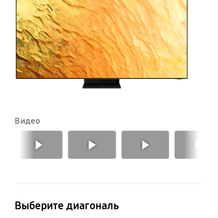
Q
Видео
Предыдущий
Далее
Выберите диагональ