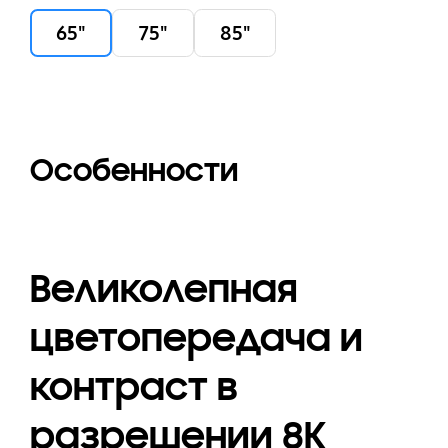
65"
75"
85"
Особенности
Великолепная
цветопередача и
контраст в
разрешении 8К