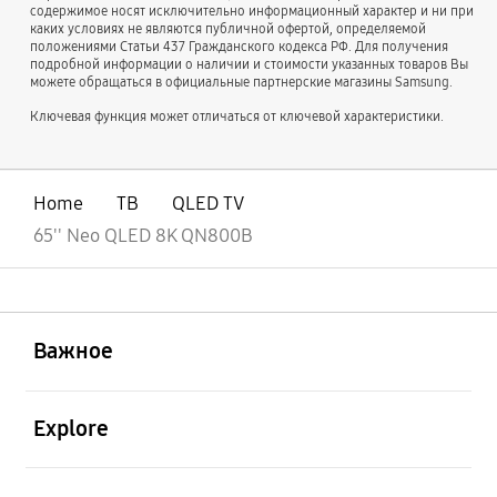
содержимое носят исключительно информационный характер и ни при
каких условиях не являются публичной офертой, определяемой
положениями Статьи 437 Гражданского кодекса РФ. Для получения
подробной информации о наличии и стоимости указанных товаров Вы
можете обращаться в официальные партнерские магазины Samsung.
Ключевая функция может отличаться от ключевой характеристики.
Home
ТВ
QLED TV
65'' Neo QLED 8K QN800B
открыть
Footer Navigation
Важное
открыть
Explore
открыть