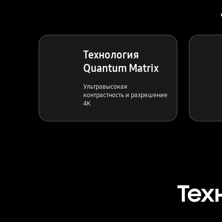
Технология
Quantum Matrix
Ультравысокая
контрастность и разрешение
4K
Тех