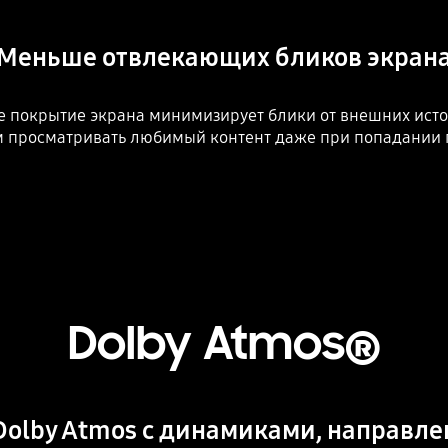
Меньше отвлекающих бликов экран
 покрытие экрана минимизирует блики от внешних исто
ом просматривать любимый контент даже при попадании 
Dolby Atmos®
Dolby Atmos с динамиками, направл