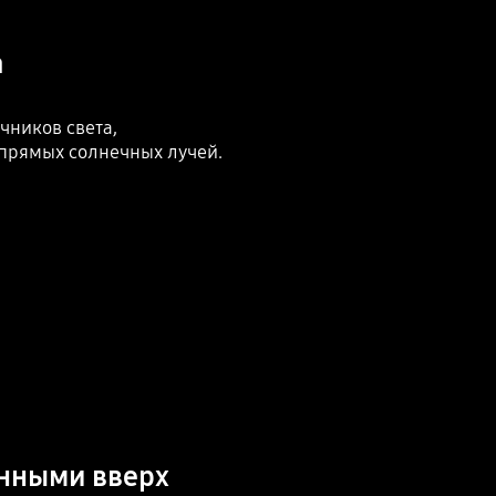
а
чников света,
прямых солнечных лучей.
енными вверх