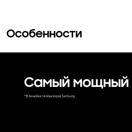
Особенности
Самый мощный 
*В линейке телевизоров Samsung