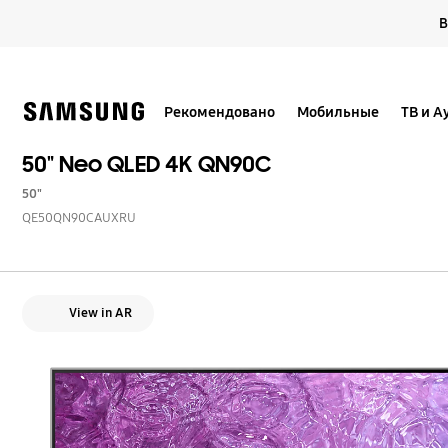
Skip
В
to
content
Рекомендовано
Мобильные
ТВ и А
50" Neo QLED 4K QN90C
50"
QE50QN90CAUXRU
View in AR