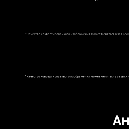
*Качество конвертированного изображения может меняться в зависим
*Качество конвертированного изображения может меняться в зависимо
Ан