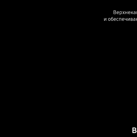
Верхнека
и обеспечива
В