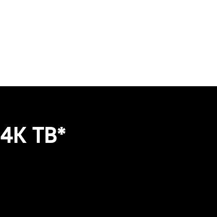
4К ТВ*