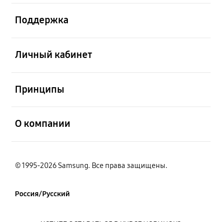
открыть
Поддержка
открыть
Личный кабинет
открыть
Принципы
открыть
О компании
© 1995-2026 Samsung. Все права защищены.
Россия/Русский