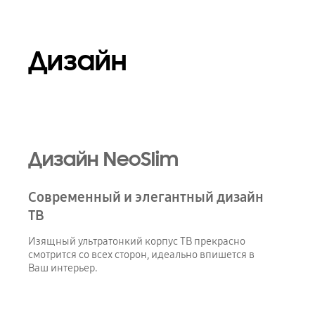
Дизайн
Playing video
Дизайн NeoSlim
Современный и элегантный дизайн
ТВ
Изящный ультратонкий корпус ТВ прекрасно
смотрится со всех сторон, идеально впишется в
Ваш интерьер.