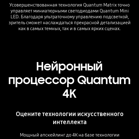
Усовершенствованная технология Quantum Matrix точно
управляет миниатюрными светодиодами Quantum Mini
LED. Благодаря ультраточному управлению подсветкой,
зритель сможет наслаждаться прекрасной детализацией
как в самых темных, так и в самых ярких сценах.
Playing video
Нейронный
процессор Quantum
4K
Оцените технологии искусственного
интеллекта
Мощный апскейлинг до 4К на базе технологии