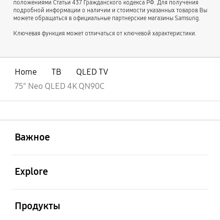
положениями Статьи 437 Гражданского кодекса РФ. Для получения
подробной информации о наличии и стоимости указанных товаров Вы
можете обращаться в официальные партнерские магазины Samsung.
Ключевая функция может отличаться от ключевой характеристики.
Home
ТВ
QLED TV
75" Neo QLED 4K QN90C
открыть
Footer Navigation
Важное
открыть
Explore
открыть
Продукты