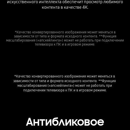
искусственного интеллекта обеспечит просмотр любимого
контента в качестве 4К.
*Качество конвертированного изображения может меняться в
зависимости от типа и формата исходного контента. **Функция
масштабирования («апскейлинга») может не работать при подключении
телевизора к ПК и в игровом режиме.
Playing video
*Качество конвертированного изображения может меняться в 
зависимости от типа и формата исходного контента. **Функция 
масштабирования («апскейлинга») может не работать при 
подключении телевизора к ПК и в игровом режиме.
Антибликовое