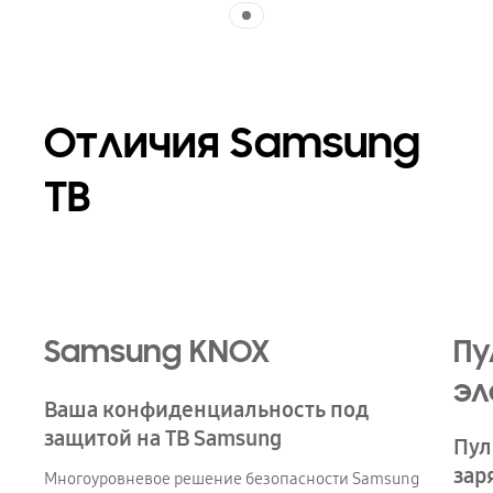
Indicator 1
Отличия Samsung
ТВ
Samsung KNOX
Пу
эл
Ваша конфиденциальность под
защитой на ТВ Samsung
Пул
зар
Многоуровневое решение безопасности Samsung