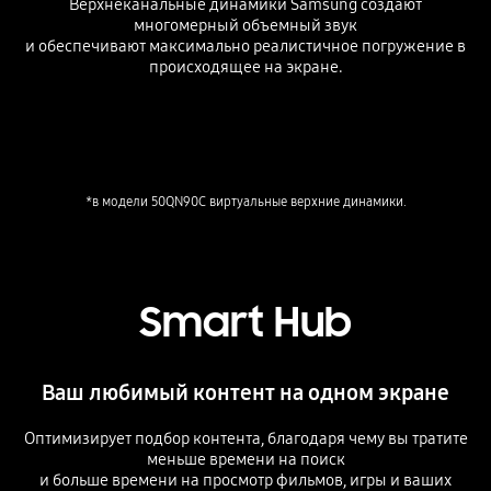
Верхнеканальные динамики Samsung создают
многомерный объемный звук
и обеспечивают максимально реалистичное погружение в
происходящее на экране.
Playing video
*в модели 50QN90C виртуальные верхние динамики.
Smart Hub
Ваш любимый контент на одном экране
Оптимизирует подбор контента, благодаря чему вы тратите
меньше времени на поиск
и больше времени на просмотр фильмов, игры и ваших