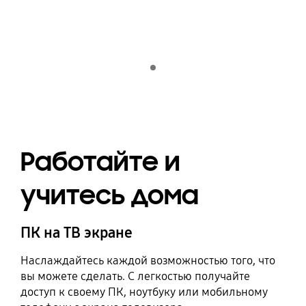
Indicator 1
Работайте и
учитесь дома
ПК на ТВ экране
Наслаждайтесь каждой возможностью того, что
вы можете сделать. С легкостью получайте
доступ к своему ПК, ноутбуку или мобильному