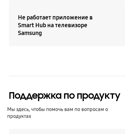
Не работает приложение в
Smart Hub на телевизоре
Samsung
Поддержка по продукту
Мы здесь, чтобы помочь вам по вопросам о
продуктах
Узнать больше