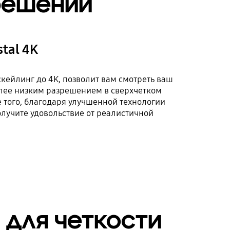
решении
tal 4K
кейлинг до 4K, позволит вам смотреть ваш
лее низким разрешением в сверхчетком
 того, благодаря улучшенной технологии
олучите удовольствие от реалистичной
 для четкости