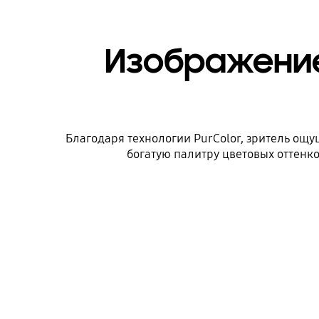
Изображение
Благодаря технологии PurColor, зритель ощу
богатую палитру цветовых оттенко