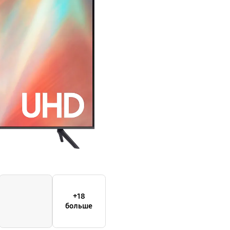
+18
больше