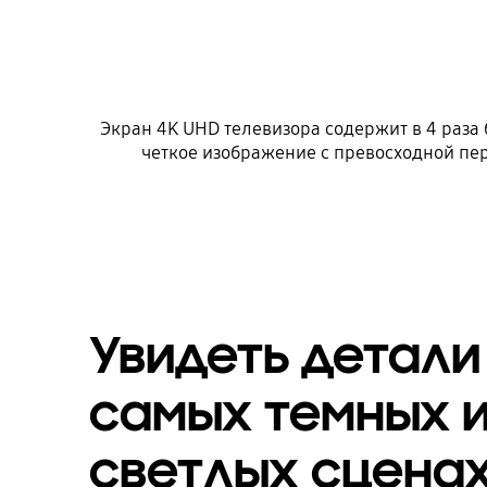
Экран 4K UHD телевизора содержит в 4 раза
четкое изображение с превосходной пе
Увидеть детали
самых темных 
светлых сцена