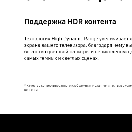
Поддержка HDR контента
Технология High Dynamic Range увеличивает 
экрана вашего телевизора, благодаря чему вы
богатство цветовой палитры и великолепную 
самых темных и светлых сценах.
* Качество конвертированного изображения может меняться в зависим
контента.