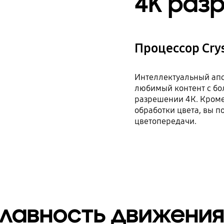
4K раз
Процессор Crys
Интеллектуальный апс
любимый контент с бо
разрешении 4К. Кроме
обработки цвета, вы п
цветопередачи.
лавность движения