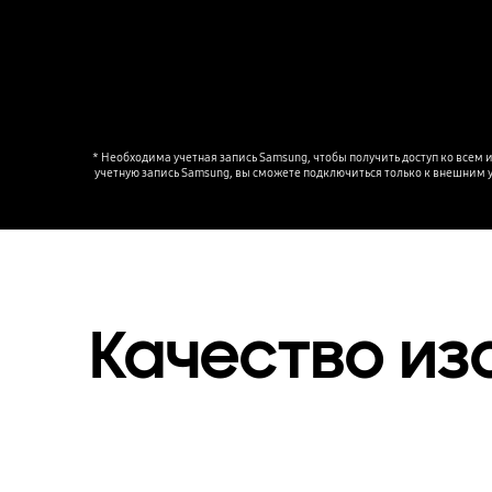
* Необходима учетная запись Samsung, чтобы получить доступ ко всем
учетную запись Samsung, вы сможете подключиться только к внешним уст
Качество и