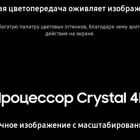
ая цветопередача оживляет изобра
 богатую палитру цветовых оттенков, благодаря чему зри
действие на экране.
Процессор Crystal 4
чное изображение с масштабирован