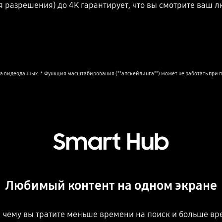
разрешения) до 4K гарантирует, что вы смотрите ваш 
та видеоданных. * Функция масштабирования (""апскейлинга"") может не работать при 
Smart Hub
Любимый контент на одном экране
 чему вы тратите меньше времени на поиск и больше вр