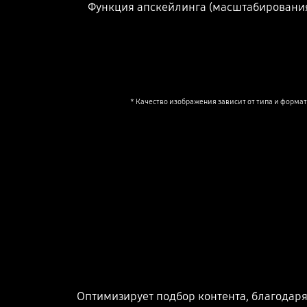
Функция апскейлинга (масштабирования 
* Качество изображения зависит от типа и форма
Оптимизирует подбор контента, благодаря