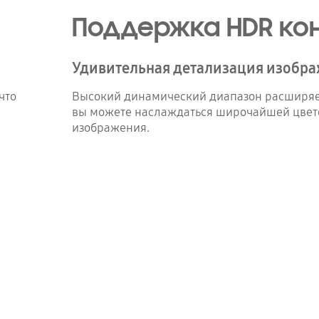
Поддержка HDR ко
Удивительная детализация изобр
что
Высокий динамический диапазон расширяет 
вы можете наслаждаться широчайшей цвет
изображения.