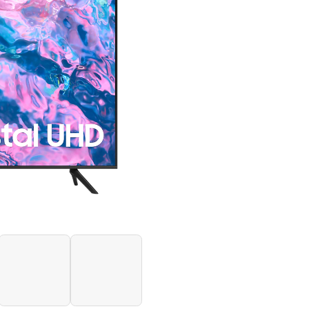
CU7100