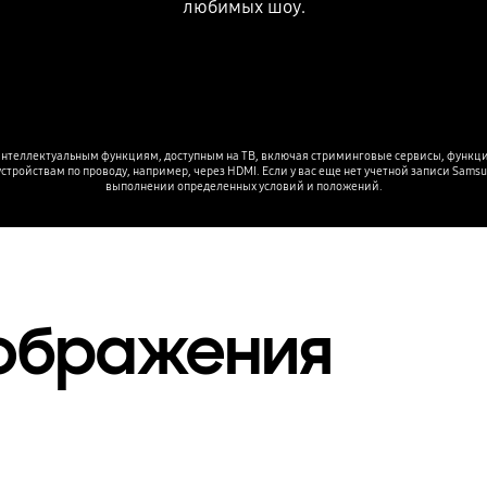
любимых шоу.
 интеллектуальным функциям, доступным на ТВ, включая стриминговые сервисы, функцион
ройствам по проводу, например, через HDMI. Если у вас еще нет учетной записи Samsung
выполнении определенных условий и положений.
зображения