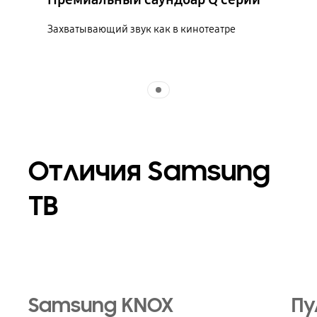
Захватывающий звук как в кинотеатре
Indicator 1
Отличия Samsung
ТВ
Samsung KNOX
Пу