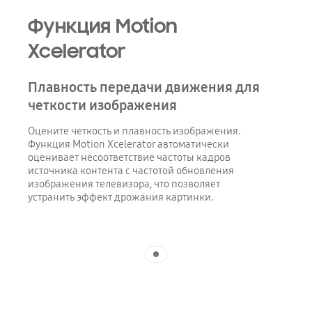
Функция Motion
Xcelerator
Плавность передачи движения для
четкости изображения
Оцените четкость и плавность изображения.
Функция Motion Xcelerator автоматически
оценивает несоответствие частоты кадров
источника контента с частотой обновления
изображения телевизора, что позволяет
устранить эффект дрожания картинки.
Indicator 1