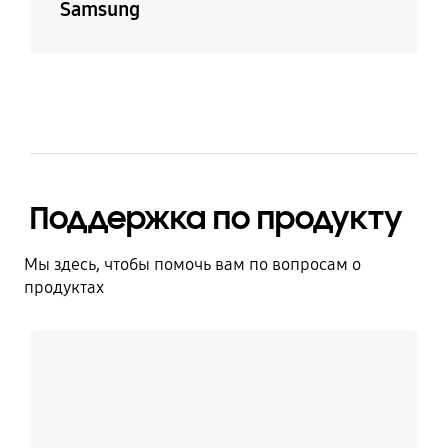
Samsung
Поддержка по продукту
Мы здесь, чтобы помочь вам по вопросам о
продуктах
Узнать больше