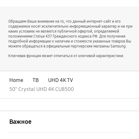
Обращаем Ваше внимание на то, что данный интернет-сайт и его
содержимое носят исключительно информационный характер и ни при
каких условиях не являются публичной офертой, определяемой
положениями Статьи 437 Гражданского кодекса РФ. Для получения
подробной информации о наличии и стоимости указанных товаров Вы
можете обращаться в официальные партнерские магазины Samsung.
Ключевая функция может отличаться от ключевой характеристики.
Home
ТВ
UHD 4K TV
50" Crystal UHD 4K CU8500
открыть
Footer Navigation
Важное
открыть