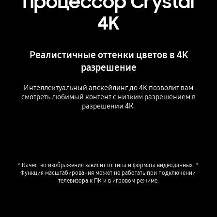
Процессор Crystal
4K
Реалистичные оттенки цветов в 4K
разрешение
Интеллектуальный апскейлинг до 4K позволит вам
смотреть любимый контент с низким разрешением в
разрешении 4К.
Playing video
* Качество изображения зависит от типа и формата видеоданных. * 
Функция масштабирования может не работать при подключении 
телевизора к ПК и в игровом режиме.