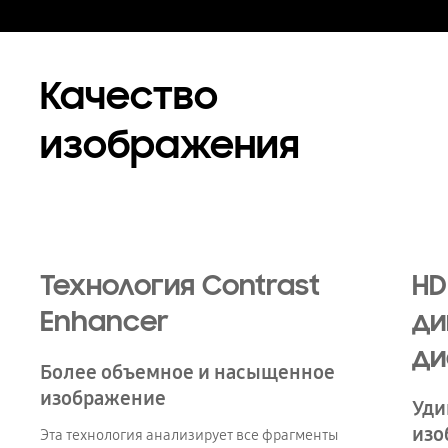
Качество
изображения
Технология Contrast
HD
Enhancer
ди
ди
Более объемное и насыщенное
изображение
Уди
изо
Эта технология анализирует все фрагменты