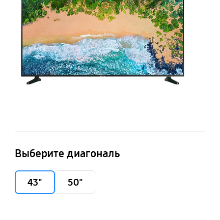
Выберите диагональ
43"
50"