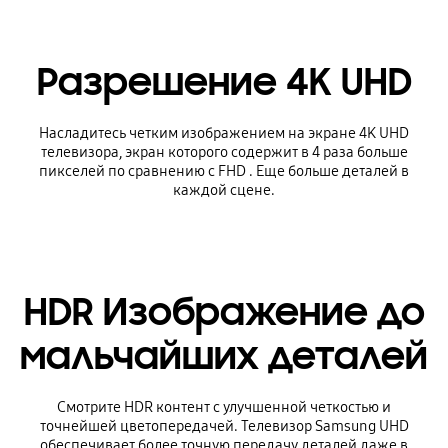
Разрешение 4K UHD
Насладитесь четким изображением на экране 4K UHD
телевизора, экран которого содержит в 4 раза больше
пикселей по сравнению с FHD . Еще больше деталей в
каждой сцене.
HDR Изображение до
мальчайших деталей
Смотрите HDR контент с улучшенной четкостью и
точнейшей цветопередачей. Телевизор Samsung UHD
обеспечивает более точную передачу деталей даже в