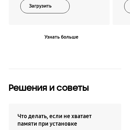
голландский,
Загрузить
польский, датский,
шведский, финский,
норвежский,
португальский,
Узнать больше
русский) / /Зум видео /
Key Repeat Delay
Технология Digital
Автопоиск каналов
Clean View
Да
Да
Решения и советы
Поддержка субтитров
Поддержка Connect
Share™ (HDD)
Да
Да
Что делать, если не хватает
памяти при установке