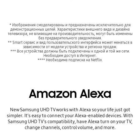
* Изображения смоделированы и предназначены исключительно для
демонстрационных целей. Характеристики внешнего вида и дизайна
телевизора, не влияющие на производительность, могут быть изменены
без предварительного уведомления.
** Smart сервис и вид пользовательского интерфейса может меняться в
зависимости от модели устройства и региона продаж.
*** Все устройства должны быть подключены к одной и той же сети.
Необходим доступ в Интернет.
**** Необходима подписка на Netflix.
Amazon Alexa
New Samsung UHD TV works with Alexa so your life just got
simpler. It’s easy to connect your Alexa-enabled devices. With
Samsung UHD TV's compatibility, have Alexa turn on your TV,
change channels, control volume, and more.