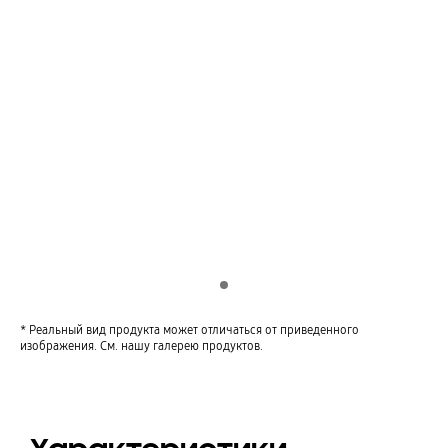
Indicator 1
* Реальный вид продукта может отличаться от приведенного
изображения. См. нашу галерею продуктов.