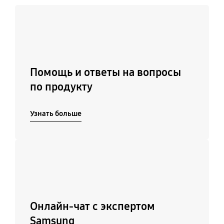
Узнать больше
Помощь и ответы на вопросы
по продукту
Узнать больше
Подробнее
Онлайн-чат с экспертом
Samsung