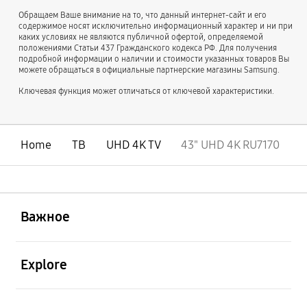
Обращаем Ваше внимание на то, что данный интернет-сайт и его
содержимое носят исключительно информационный характер и ни при
каких условиях не являются публичной офертой, определяемой
положениями Статьи 437 Гражданского кодекса РФ. Для получения
подробной информации о наличии и стоимости указанных товаров Вы
можете обращаться в официальные партнерские магазины Samsung.
Ключевая функция может отличаться от ключевой характеристики.
Home
ТВ
UHD 4K TV
43" UHD 4K RU7170
открыть
Footer Navigation
Важное
открыть
Explore
открыть