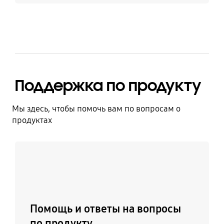
Поддержка по продукту
Мы здесь, чтобы помочь вам по вопросам о
продуктах
Узнать больше
Помощь и ответы на вопросы
по продукту