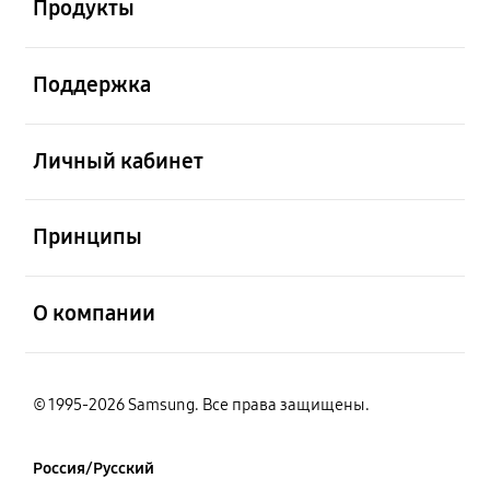
Продукты
открыть
Поддержка
открыть
Личный кабинет
открыть
Принципы
открыть
О компании
© 1995-2026 Samsung. Все права защищены.
Россия/Русский