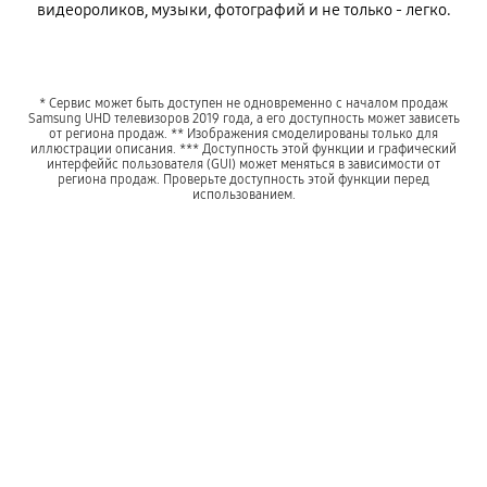
видеороликов, музыки, фотографий и не только - легко.
* Сервис может быть доступен не одновременно с началом продаж
Samsung UHD телевизоров 2019 года, а его доступность может зависеть
от региона продаж. ** Изображения смоделированы только для
иллюстрации описания. *** Доступность этой функции и графический
интерфеййс пользователя (GUI) может меняться в зависимости от
региона продаж. Проверьте доступность этой функции перед
использованием.