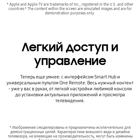
* Apple and Apple TV are trademarks of Inc., registered in the U.S. and other
countries.* The content within the screen are simulated images and are for
demonstration purposes only.
Легкий доступ и
управление
Теперь еще умнее: с интерфейсом Smart Hub и
универсальным пультом One Remote. Весь нужный контент
- уже у вас в руках, от легкой настройки любимой консоли
до установки актуальных приложений и просмотра
телевидения.
* Изображения смоделированы и предназначены исключительно для
демонстрационных целей. Характеристики внешнего вида и дизайна
телевизора, не влияющие на производительность, могут быть изменены