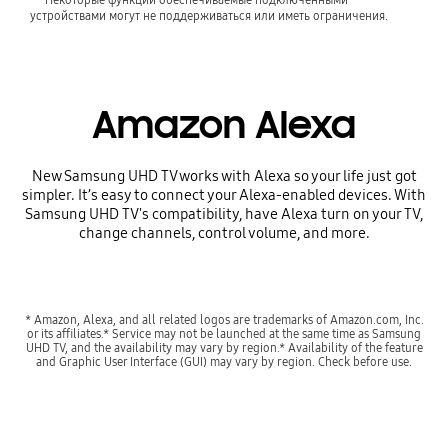
устройствами могут не поддерживаться или иметь ограничения.
Amazon Alexa
New Samsung UHD TV works with Alexa so your life just got
simpler. It’s easy to connect your Alexa-enabled devices. With
Samsung UHD TV's compatibility, have Alexa turn on your TV,
change channels, control volume, and more.
* Amazon, Alexa, and all related logos are trademarks of Amazon.com, Inc.
or its affiliates.* Service may not be launched at the same time as Samsung
UHD TV, and the availability may vary by region.* Availability of the feature
and Graphic User Interface (GUI) may vary by region. Check before use.