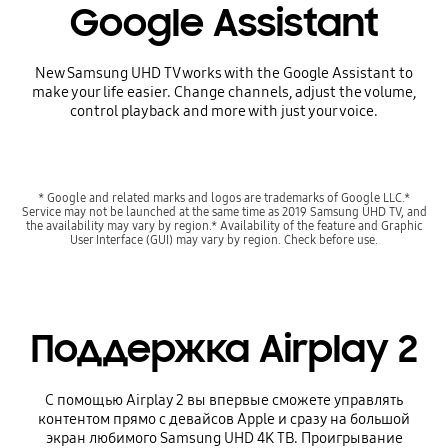
Google Assistant
New Samsung UHD TV works with the Google Assistant to
make your life easier. Change channels, adjust the volume,
control playback and more with just your voice.
* Google and related marks and logos are trademarks of Google LLC.*
Service may not be launched at the same time as 2019 Samsung UHD TV, and
the availability may vary by region.* Availability of the feature and Graphic
User Interface (GUI) may vary by region. Check before use.
Поддержка Airplay 2
С помощью Airplay 2 вы впервые сможете управлять
контентом прямо с девайсов Apple и сразу на большой
экран любимого Samsung UHD 4K ТВ. Проигрывание