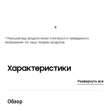
Indicator 1
* Реальный вид продукта может отличаться от приведенного
изображения. См. нашу галерею продуктов.
Характеристики
Развернуть все
Обзор