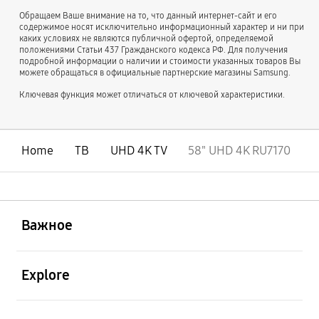
Обращаем Ваше внимание на то, что данный интернет-сайт и его
содержимое носят исключительно информационный характер и ни при
каких условиях не являются публичной офертой, определяемой
положениями Статьи 437 Гражданского кодекса РФ. Для получения
подробной информации о наличии и стоимости указанных товаров Вы
можете обращаться в официальные партнерские магазины Samsung.
Ключевая функция может отличаться от ключевой характеристики.
Home
ТВ
UHD 4K TV
58" UHD 4K RU7170
открыть
Footer Navigation
Важное
открыть
Explore
открыть