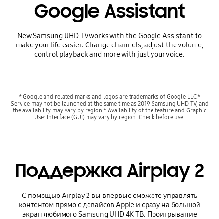
Google Assistant
New Samsung UHD TV works with the Google Assistant to
make your life easier. Change channels, adjust the volume,
control playback and more with just your voice.
* Google and related marks and logos are trademarks of Google LLC.*
Service may not be launched at the same time as 2019 Samsung UHD TV, and
the availability may vary by region.* Availability of the feature and Graphic
User Interface (GUI) may vary by region. Check before use.
Поддержка Airplay 2
С помощью Airplay 2 вы впервые сможете управлять
контентом прямо с девайсов Apple и сразу на большой
экран любимого Samsung UHD 4K ТВ. Проигрывание