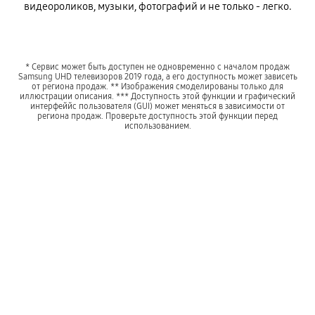
видеороликов, музыки, фотографий и не только - легко.
* Сервис может быть доступен не одновременно с началом продаж
Samsung UHD телевизоров 2019 года, а его доступность может зависеть
от региона продаж. ** Изображения смоделированы только для
иллюстрации описания. *** Доступность этой функции и графический
интерфеййс пользователя (GUI) может меняться в зависимости от
региона продаж. Проверьте доступность этой функции перед
использованием.