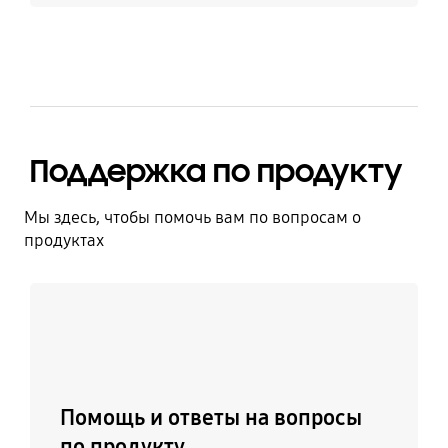
Поддержка по продукту
Мы здесь, чтобы помочь вам по вопросам о
продуктах
Узнать больше
Помощь и ответы на вопросы
по продукту