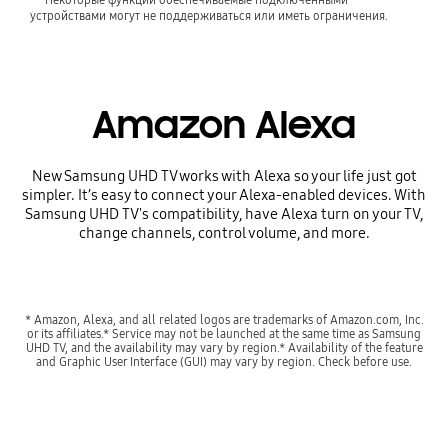
устройствами могут не поддерживаться или иметь ограничения.
Amazon Alexa
New Samsung UHD TV works with Alexa so your life just got
simpler. It’s easy to connect your Alexa-enabled devices. With
Samsung UHD TV's compatibility, have Alexa turn on your TV,
change channels, control volume, and more.
* Amazon, Alexa, and all related logos are trademarks of Amazon.com, Inc.
or its affiliates.* Service may not be launched at the same time as Samsung
UHD TV, and the availability may vary by region.* Availability of the feature
and Graphic User Interface (GUI) may vary by region. Check before use.