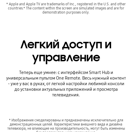
* Apple and Apple TV are trademarks of Inc., registered in the U.S. and other
countries.* The content within the screen are simulated images and are for
demonstration purposes only.
Легкий доступ и
управление
Теперь еще умнее: с интерфейсом Smart Hub и
универсальным пультом One Remote. Весь нужный контент
- уже у вас в руках, от легкой настройки любимой консоли
до установки актуальных приложений и просмотра
телевидения.
* Изображения смоделированы и предназначены исключительно для
демонстрационных целей. Характеристики внешнего вида и дизайна
телевизора, не влияющие на производительность, могут быть изменены