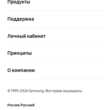
Продукты
открыть
Поддержка
открыть
Личный кабинет
открыть
Принципы
открыть
О компании
© 1995-2026 Samsung. Все права защищены.
Россия/Русский