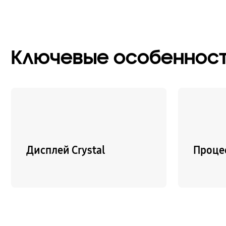
Ключевые особеннос
Дисплей Crystal
Процес