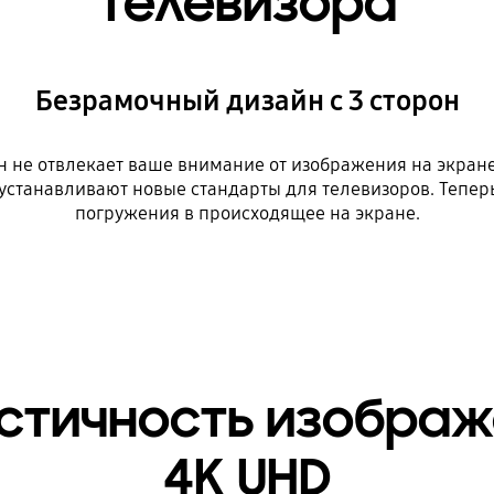
телевизора
Безрамочный дизайн с 3 сторон
н не отвлекает ваше внимание от изображения на экран
н устанавливают новые стандарты для телевизоров. Тепе
погружения в происходящее на экране.
стичность изображ
4K UHD