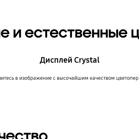
е и естественные 
Дисплей Crystal
зитесь в изображение с высочайшим качеством цветопер
чество